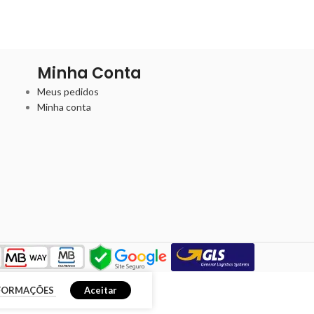
Minha Conta
Meus pedidos
Minha conta
NFORMAÇÕES
Aceitar