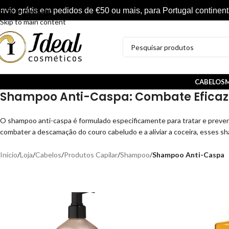
nvio grátis em pedidos de €50 ou mais, para Portugal continent
Skip to navigation
Skip to main content
CABELOS
M
Shampoo Anti-Caspa: Combate Eficaz
O shampoo anti-caspa é formulado especificamente para tratar e preve
combater a descamação do couro cabeludo e a aliviar a coceira, esses s
Início
/
Loja
/
Cabelos
/
Produtos Capilar
/
Shampoo
/
Shampoo Anti-Caspa