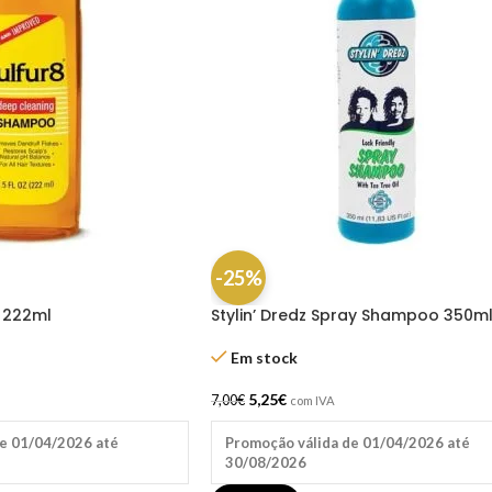
-25%
 222ml
Stylin’ Dredz Spray Shampoo 350m
Em stock
5,25
€
7,00
€
com IVA
e 01/04/2026 até
Promoção válida de 01/04/2026 até
30/08/2026