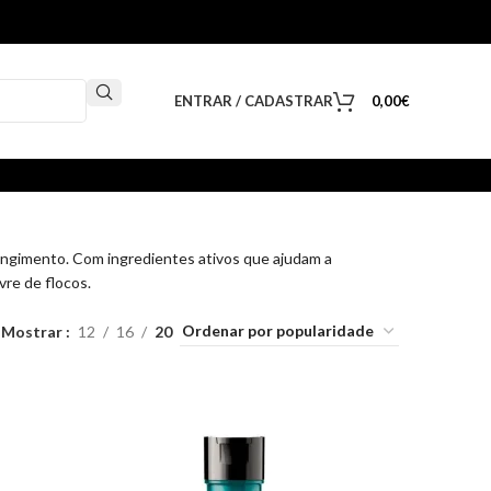
ENTRAR / CADASTRAR
0,00
€
angimento. Com ingredientes ativos que ajudam a
vre de flocos.
Mostrar
12
16
20