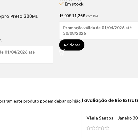
Em stock
11,25
€
pro Preto 300ML
15,00
€
com IVA
Promoção válida de 01/04/2026 até
30/08/2026
A
Adicionar
de 01/04/2026 até
1 avaliação de
Bio Extra
praram este produto podem deixar opinião.
Vânia Santos
Janeiro 30