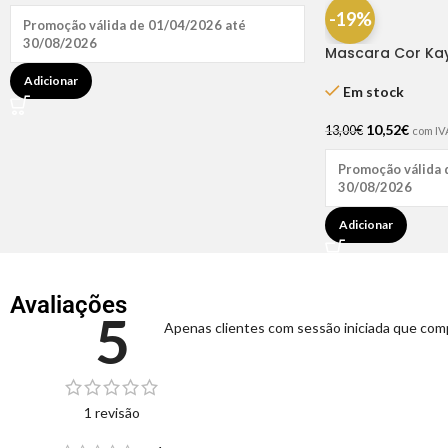
-19%
Promoção válida de 01/04/2026 até
30/08/2026
Mascara Cor Kay
Adicionar
Em stock
10,52
€
13,00
€
com IV
Promoção válida 
30/08/2026
Adicionar
Avaliações
5
Apenas clientes com sessão iniciada que com
1 revisão