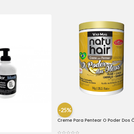
-25%
Creme Para Pentear O Poder Dos 
1kg – Natu Hair