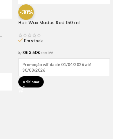
-30%
Hair Wax Modus Red 150 ml
-
Em stock
3,50
€
5,00
€
com IVA
Promoção válida de 01/04/2026 até
30/08/2026
Adicionar