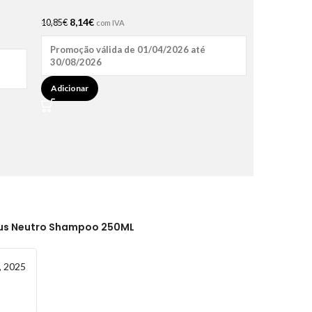
8,14
€
10,85
€
com IVA
Promoção válida de 01/04/2026 até
30/08/2026
Adicionar
tus Neutro Shampoo 250ML
, 2025