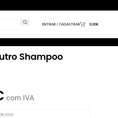
ENTRAR / CADASTRAR
0,00
€
Neutro Shampoo
€
com IVA
/08/2026