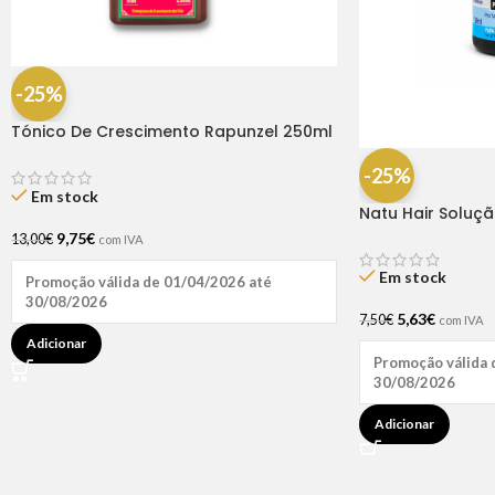
-25%
Tónico De Crescimento Rapunzel 250ml
– Lola
-25%
Em stock
Natu Hair Soluç
60ml
9,75
€
13,00
€
com IVA
Em stock
Promoção válida de 01/04/2026 até
30/08/2026
5,63
€
7,50
€
com IVA
Adicionar
Promoção válida 
30/08/2026
Adicionar