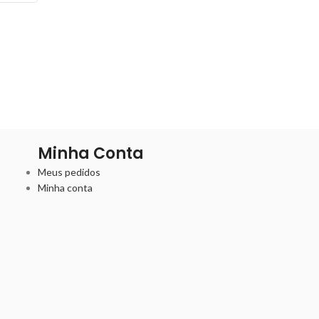
Minha Conta
Meus pedidos
Minha conta