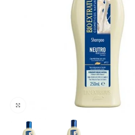
Clique para ampliar