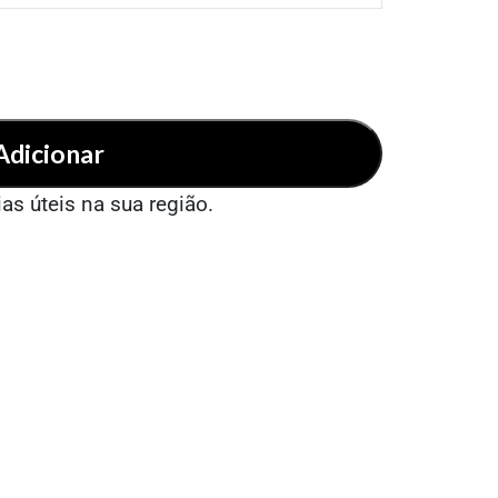
Adicionar
ias úteis na sua região.