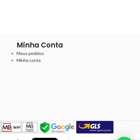
Minha Conta
Meus pedidos
Minha conta