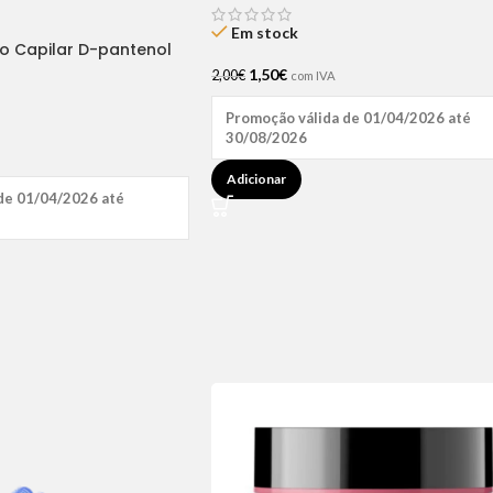
Em stock
ão Capilar D-pantenol
1,50
€
2,00
€
com IVA
Promoção válida de 01/04/2026 até
30/08/2026
Adicionar
de 01/04/2026 até