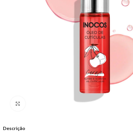
Clique para ampliar
Descrição