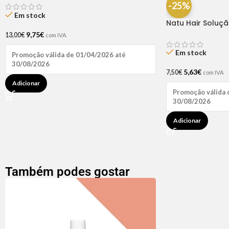
-25%
Em stock
Natu Hair Soluç
60ml
9,75
€
13,00
€
com IVA
Em stock
Promoção válida de 01/04/2026 até
30/08/2026
5,63
€
7,50
€
com IVA
Adicionar
Promoção válida 
30/08/2026
Adicionar
Também podes gostar