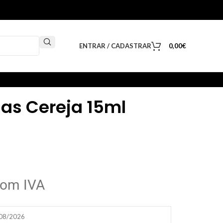
ENTRAR / CADASTRAR
0,00
€
las Cereja 15ml
om IVA
/08/2026