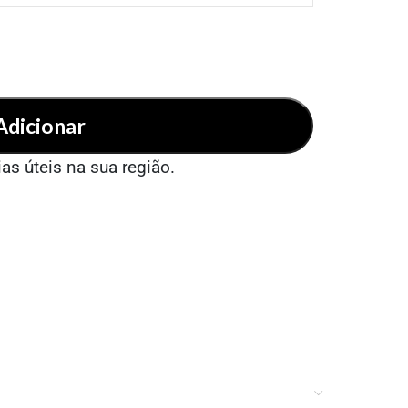
Adicionar
ias úteis na sua região.