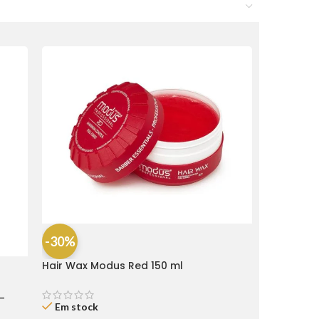
-30%
Hair Wax Modus Red 150 ml
-
Em stock