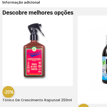
Informação adicional
Descobre melhores opções
-25%
Tónico De Crescimento Rapunzel 250ml
– Lola