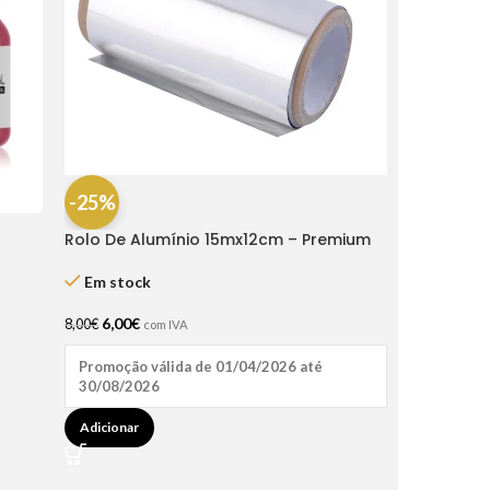
-25%
Rolo De Alumínio 15mx12cm – Premium
Em stock
6,00
€
8,00
€
com IVA
Promoção válida de 01/04/2026 até
30/08/2026
Adicionar