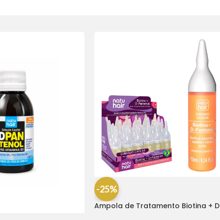
-25%
Ampola de Tratamento Biotina + D
Pantenol Natu Hair (1 UNIDADE)