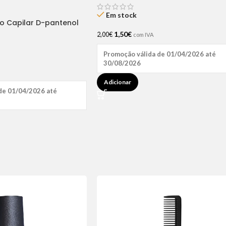
Em stock
ão Capilar D-pantenol
1,50
€
2,00
€
com IVA
Promoção válida de 01/04/2026 até
30/08/2026
Adicionar
de 01/04/2026 até