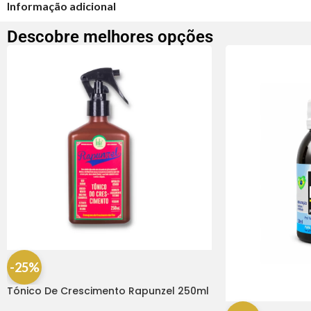
Informação adicional
Descobre melhores opções
-25%
Tónico De Crescimento Rapunzel 250ml
– Lola