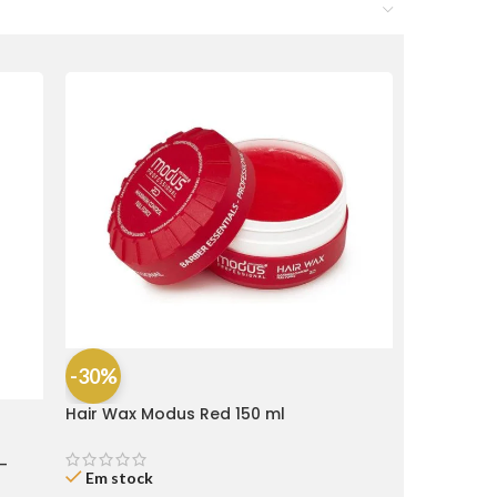
-30%
Hair Wax Modus Red 150 ml
-
Em stock