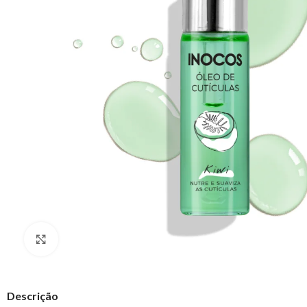
Clique para ampliar
Descrição