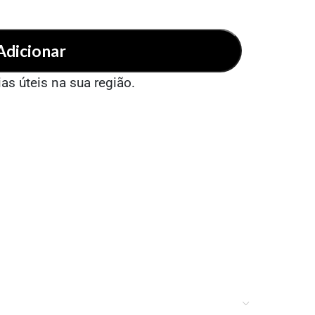
Adicionar
ias úteis na sua região.