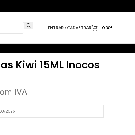
ENTRAR / CADASTRAR
0,00
€
las Kiwi 15ML Inocos
om IVA
/08/2026