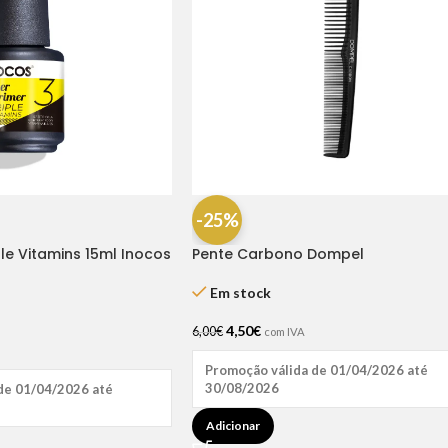
-25%
ple Vitamins 15ml Inocos
Pente Carbono Dompel
Em stock
4,50
€
6,00
€
com IVA
Promoção válida de 01/04/2026 até
30/08/2026
de 01/04/2026 até
Adicionar