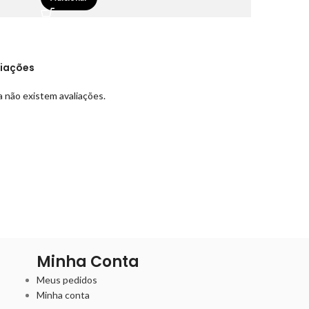
liações
 não existem avaliações.
Minha Conta
Meus pedidos
Minha conta