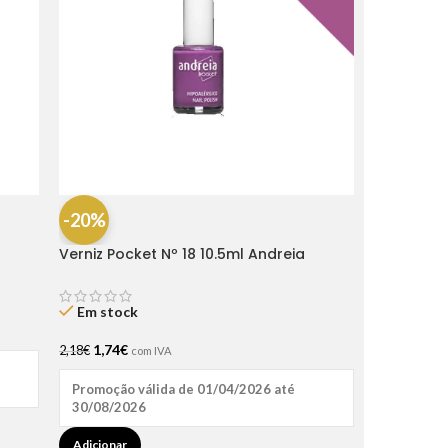
-20%
Verniz Pocket Nº 18 10.5ml Andreia
Em stock
1,74
€
2,18
€
com IVA
Promoção válida de 01/04/2026 até
30/08/2026
Adicionar