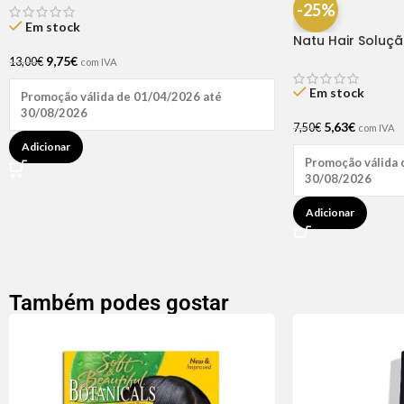
-25%
Em stock
Natu Hair Soluç
60ml
9,75
€
13,00
€
com IVA
Em stock
Promoção válida de 01/04/2026 até
30/08/2026
5,63
€
7,50
€
com IVA
Adicionar
Promoção válida 
30/08/2026
Adicionar
Também podes gostar