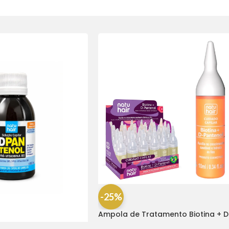
-25%
Ampola de Tratamento Biotina + D
Pantenol Natu Hair (1 UNIDADE)