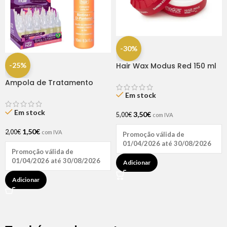
-30%
-25%
Hair Wax Modus Red 150 ml
Ampola de Tratamento
Biotina + D-Pantenol Natu
Em stock
Hair (1 UNIDADE)
Em stock
3,50
€
5,00
€
com IVA
1,50
€
2,00
€
com IVA
Promoção válida de
01/04/2026 até 30/08/2026
Promoção válida de
01/04/2026 até 30/08/2026
Adicionar
Adicionar