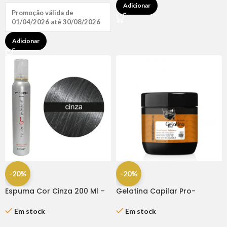
Adicionar
Promoção válida de
01/04/2026 até 30/08/2026
Adicionar
-20%
-20%
Espuma Cor Cinza 200 Ml –
Gelatina Capilar Pro-
Broaer
cachos Definidos 500ml
Em stock
Em stock