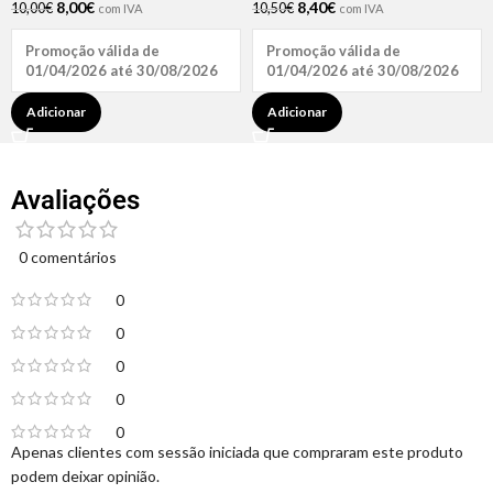
8,00
€
8,40
€
10,00
€
10,50
€
com IVA
com IVA
Promoção válida de
Promoção válida de
01/04/2026 até 30/08/2026
01/04/2026 até 30/08/2026
Adicionar
Adicionar
Avaliações
0 comentários
0
0
0
0
0
Apenas clientes com sessão iniciada que compraram este produto
podem deixar opinião.