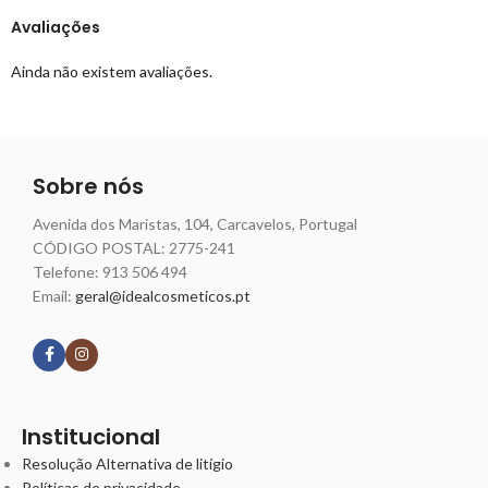
Avaliações
Ainda não existem avaliações.
Sobre nós
Avenida dos Maristas, 104, Carcavelos, Portugal
CÓDIGO POSTAL: 2775-241
Telefone:
913 506 494
Email:
geral@idealcosmeticos.pt
Siga nossas redes
Institucional
Resolução Alternativa de litígio
Políticas de privacidade