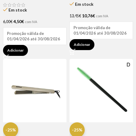
Em stock
Em stock
10,76
€
13,45
€
com IVA
4,50
€
6,00
€
com IVA
Promoção válida de
01/04/2026 até 30/08/2026
Promoção válida de
01/04/2026 até 30/08/2026
Adicionar
Adicionar
-25%
-25%