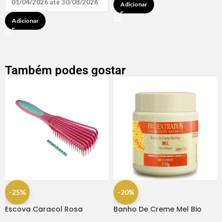
01/04/2026 até 30/08/2026
Adicionar
Adicionar
Também podes gostar
-25%
-20%
Escova Caracol Rosa
Banho De Creme Mel Bio
Dompel
Extratus 250gr