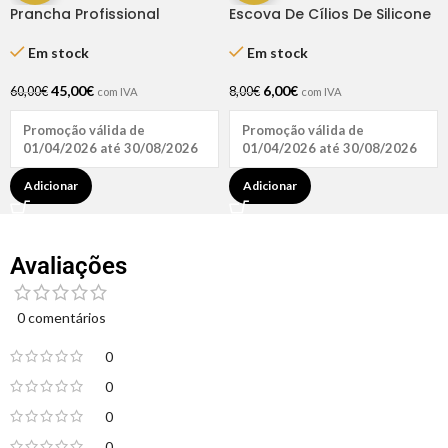
Prancha Profissional
Escova De Cílios De Silicone
Ultraslim Estreita Rickiparodi
50 Unidades
Em stock
Em stock
45,00
€
6,00
€
60,00
€
8,00
€
com IVA
com IVA
Promoção válida de
Promoção válida de
01/04/2026 até 30/08/2026
01/04/2026 até 30/08/2026
Adicionar
Adicionar
Avaliações
0 comentários
0
0
0
0