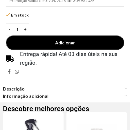
Promoção válida de 01/04/2026 até 30/08/2026
Em stock
Adicionar
Entrega rápida! Até 03 dias úteis na sua
região.
Descrição
Informação adicional
Descobre melhores opções