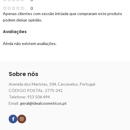
0
Apenas clientes com sessão iniciada que compraram este produto
podem deixar opinião.
Avaliações
Ainda não existem avaliações.
Sobre nós
Avenida dos Maristas, 104, Carcavelos, Portugal
CÓDIGO POSTAL: 2775-241
Telefone:
913 506 494
Email:
geral@idealcosmeticos.pt
Siga nossas redes