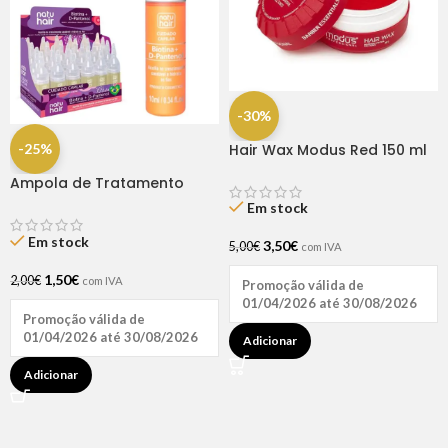
-30%
-25%
Hair Wax Modus Red 150 ml
Ampola de Tratamento
Biotina + D-Pantenol Natu
Em stock
Hair (1 UNIDADE)
Em stock
3,50
€
5,00
€
com IVA
1,50
€
2,00
€
com IVA
Promoção válida de
01/04/2026 até 30/08/2026
Promoção válida de
01/04/2026 até 30/08/2026
Adicionar
Adicionar