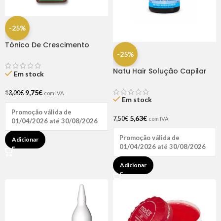
-25%
Tónico De Crescimento
Rapunzel 250ml – Lola
-25%
Natu Hair Solução Capilar
Em stock
D-pantenol 60ml
9,75
€
13,00
€
com IVA
Em stock
Promoção válida de
5,63
€
7,50
€
com IVA
01/04/2026 até 30/08/2026
Promoção válida de
Adicionar
01/04/2026 até 30/08/2026
Adicionar