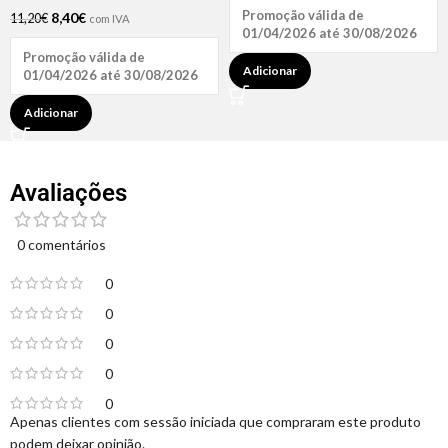
Promoção válida de
8,40
€
11,20
€
com IVA
01/04/2026 até 30/08/2026
Promoção válida de
Adicionar
01/04/2026 até 30/08/2026
Adicionar
Avaliações
0 comentários
0
0
0
0
0
Apenas clientes com sessão iniciada que compraram este produto
podem deixar opinião.