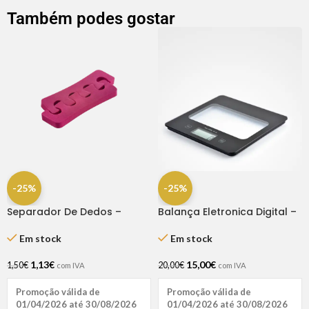
Também podes gostar
-25%
-25%
Separador De Dedos –
Balança Eletronica Digital –
Dompel
Bifull
Em stock
Em stock
1,13
€
15,00
€
1,50
€
20,00
€
com IVA
com IVA
Promoção válida de
Promoção válida de
01/04/2026 até 30/08/2026
01/04/2026 até 30/08/2026