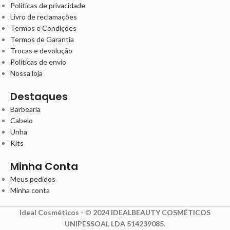
Políticas de privacidade
Livro de reclamações
Termos e Condições
Termos de Garantia
Trocas e devolução
Políticas de envio
Nossa loja
Destaques
Barbearia
Cabelo
Unha
Kits
Minha Conta
Meus pedidos
Minha conta
Ideal Cosméticos -
©
2024 IDEALBEAUTY COSMÉTICOS
UNIPESSOAL LDA 514239085
.