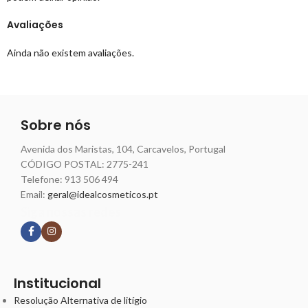
Avaliações
Ainda não existem avaliações.
Sobre nós
Avenida dos Maristas, 104, Carcavelos, Portugal
CÓDIGO POSTAL: 2775-241
Telefone:
913 506 494
Email:
geral@idealcosmeticos.pt
Siga nossas redes
Institucional
Resolução Alternativa de litígio