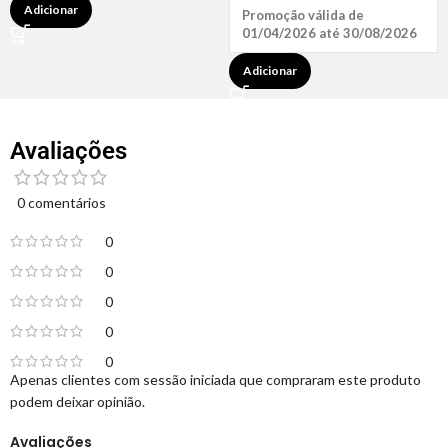
Adicionar
Promoção válida de
01/04/2026 até 30/08/2026
Adicionar
Avaliações
0 comentários
0
0
0
0
0
Apenas clientes com sessão iniciada que compraram este produto
podem deixar opinião.
Avaliações