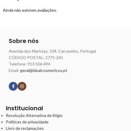
Ainda não existem avaliações.
Sobre nós
Avenida dos Maristas, 104, Carcavelos, Portugal
CÓDIGO POSTAL: 2775-241
Telefone:
913 506 494
Email:
geral@idealcosmeticos.pt
Siga nossas redes
Institucional
Resolução Alternativa de litígio
Políticas de privacidade
Livro de reclamações