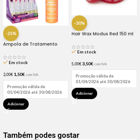
-30%
-25%
Hair Wax Modus Red 150 ml
Ampola de Tratamento
Biotina + D-Pantenol Natu
Em stock
Hair (1 UNIDADE)
Em stock
3,50
€
5,00
€
com IVA
1,50
€
2,00
€
com IVA
Promoção válida de
01/04/2026 até 30/08/2026
Promoção válida de
01/04/2026 até 30/08/2026
Adicionar
Adicionar
Também podes gostar