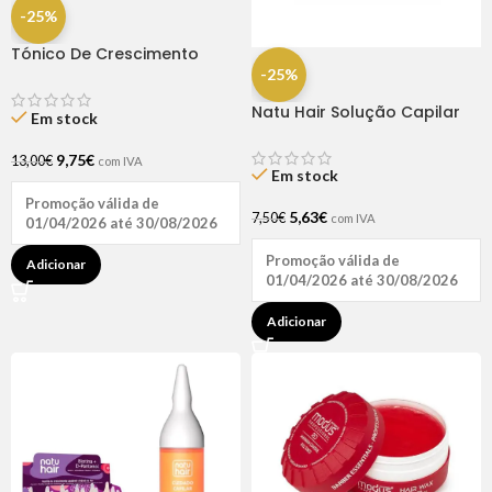
-25%
Tónico De Crescimento
Rapunzel 250ml – Lola
-25%
Natu Hair Solução Capilar
Em stock
D-pantenol 60ml
9,75
€
13,00
€
com IVA
Em stock
Promoção válida de
5,63
€
7,50
€
com IVA
01/04/2026 até 30/08/2026
Promoção válida de
Adicionar
01/04/2026 até 30/08/2026
Adicionar