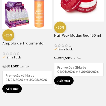
-30%
-25%
Hair Wax Modus Red 150 ml
Ampola de Tratamento
Biotina + D-Pantenol Natu
Em stock
Hair (1 UNIDADE)
Em stock
3,50
€
5,00
€
com IVA
1,50
€
2,00
€
com IVA
Promoção válida de
01/04/2026 até 30/08/2026
Promoção válida de
01/04/2026 até 30/08/2026
Adicionar
Adicionar