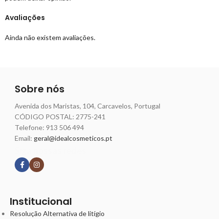
Avaliações
Ainda não existem avaliações.
Sobre nós
Avenida dos Maristas, 104, Carcavelos, Portugal
CÓDIGO POSTAL: 2775-241
Telefone:
913 506 494
Email:
geral@idealcosmeticos.pt
Siga nossas redes
Institucional
Resolução Alternativa de litígio