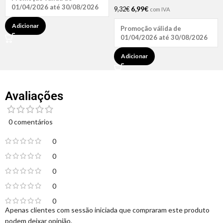
01/04/2026 até 30/08/2026
6,99
€
9,32
€
com IVA
Adicionar
Promoção válida de
01/04/2026 até 30/08/2026
Adicionar
Avaliações
0 comentários
0
0
0
0
0
Apenas clientes com sessão iniciada que compraram este produto
podem deixar opinião.