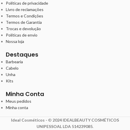
Políticas de privacidade
Livro de reclamações
Termos e Condições
Termos de Garantia
Trocas e devolução
Políticas de envio
Nossa loja
Destaques
Barbearia
Cabelo
Unha
Kits
Minha Conta
Meus pedidos
Minha conta
Ideal Cosméticos -
©
2024 IDEALBEAUTY COSMÉTICOS
UNIPESSOAL LDA 514239085
.