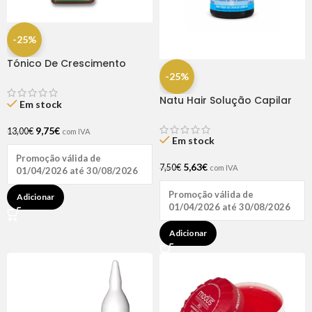
-25%
Tónico De Crescimento
Rapunzel 250ml – Lola
-25%
Natu Hair Solução Capilar
Em stock
D-pantenol 60ml
9,75
€
13,00
€
com IVA
Em stock
Promoção válida de
5,63
€
7,50
€
com IVA
01/04/2026 até 30/08/2026
Promoção válida de
Adicionar
01/04/2026 até 30/08/2026
Adicionar