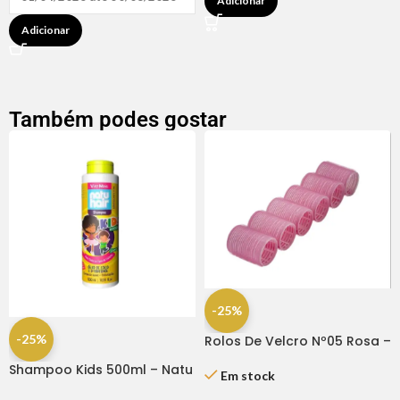
Adicionar
Adicionar
Também podes gostar
-25%
-25%
Rolos De Velcro Nº05 Rosa –
Dompel
Shampoo Kids 500ml – Natu
Em stock
Hair