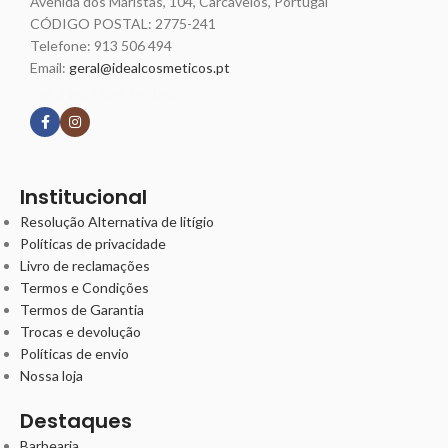
Avenida dos Maristas, 104, Carcavelos, Portugal
CÓDIGO POSTAL: 2775-241
Telefone:
913 506 494
Email:
geral@idealcosmeticos.pt
Siga nossas redes
Institucional
Resolução Alternativa de litígio
Políticas de privacidade
Livro de reclamações
Termos e Condições
Termos de Garantia
Trocas e devolução
Políticas de envio
Nossa loja
Destaques
Barbearia