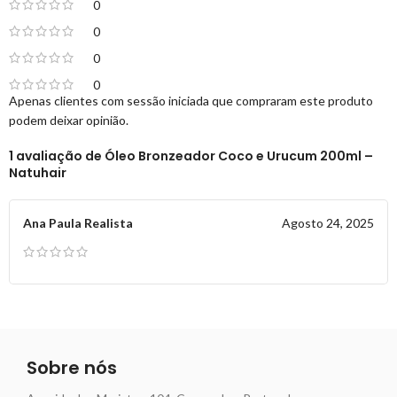
0
0
0
0
Apenas clientes com sessão iniciada que compraram este produto
podem deixar opinião.
1 avaliação de
Óleo Bronzeador Coco e Urucum 200ml –
Natuhair
Ana Paula Realista
Agosto 24, 2025
Sobre nós