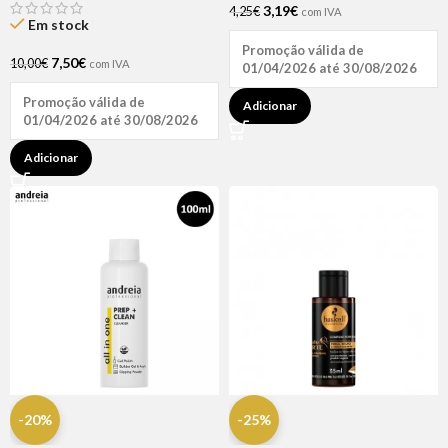
3,19
€
4,25
€
com IVA
Em stock
Promoção válida de
7,50
€
10,00
€
com IVA
01/04/2026 até 30/08/2026
Promoção válida de
Adicionar
01/04/2026 até 30/08/2026
Adicionar
-20%
-25%