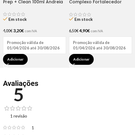
Prep + Clean 100ml Andreia
Complexo Fortalecedor
Cavalo Forte 35ml
Em stock
Em stock
3,20
€
4,90
€
4,00
€
6,50
€
com IVA
com IVA
Promoção válida de
Promoção válida de
01/04/2026 até 30/08/2026
01/04/2026 até 30/08/2026
Adicionar
Adicionar
Avaliações
5
1 revisão
1