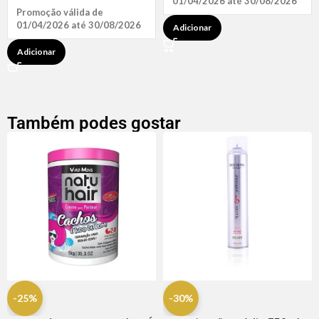
01/04/2026 até 30/08/2026
Promoção válida de
01/04/2026 até 30/08/2026
Adicionar
Adicionar
Também podes gostar
-25%
-30%