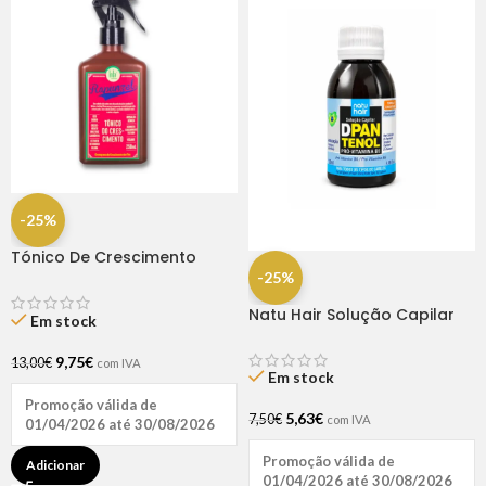
-25%
Tónico De Crescimento
Rapunzel 250ml – Lola
-25%
Natu Hair Solução Capilar
Em stock
D-pantenol 60ml
9,75
€
13,00
€
com IVA
Em stock
Promoção válida de
5,63
€
7,50
€
com IVA
01/04/2026 até 30/08/2026
Promoção válida de
Adicionar
01/04/2026 até 30/08/2026