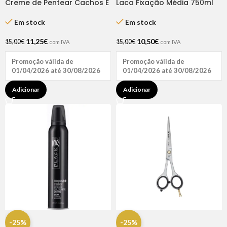
Creme de Pentear Cachos É
Laca Fixação Média 750ml
Tudo de Bom 1kg – Natu
Broaer
Hair
Em stock
Em stock
11,25
€
10,50
€
15,00
€
15,00
€
com IVA
com IVA
Promoção válida de
Promoção válida de
01/04/2026 até 30/08/2026
01/04/2026 até 30/08/2026
Adicionar
Adicionar
-25%
-25%