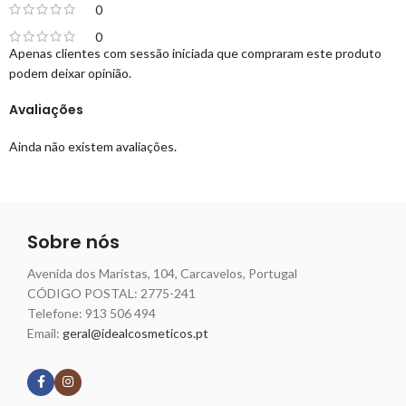
0
0
Apenas clientes com sessão iniciada que compraram este produto
podem deixar opinião.
Avaliações
Ainda não existem avaliações.
Sobre nós
Avenida dos Maristas, 104, Carcavelos, Portugal
CÓDIGO POSTAL: 2775-241
Telefone:
913 506 494
Email:
geral@idealcosmeticos.pt
Siga nossas redes