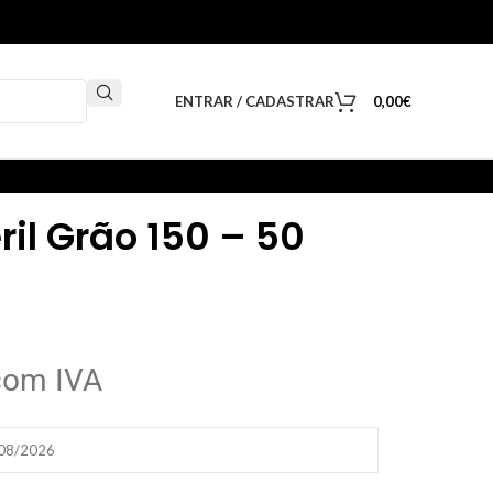
ENTRAR / CADASTRAR
0,00
€
il Grão 150 – 50
com IVA
/08/2026