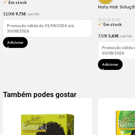
Em stock
Natu Hair Soluç
60ml
9,75
€
13,00
€
com IVA
Em stock
Promoção válida de 01/04/2026 até
30/08/2026
5,63
€
7,50
€
com IVA
Adicionar
Promoção válida 
30/08/2026
Adicionar
Também podes gostar