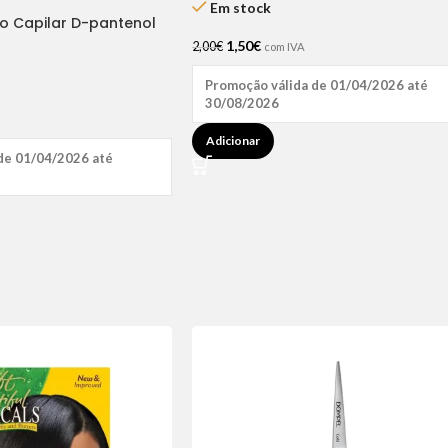
Em stock
ão Capilar D-pantenol
1,50
€
2,00
€
com IVA
Promoção válida de 01/04/2026 até
30/08/2026
Adicionar
de 01/04/2026 até