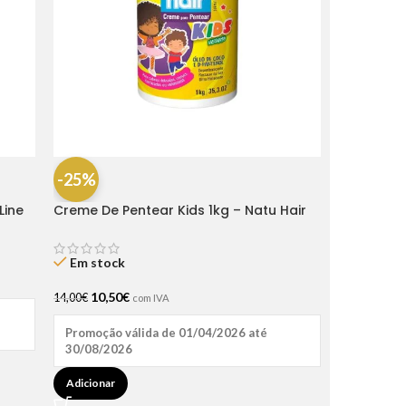
-25%
Line
Creme De Pentear Kids 1kg – Natu Hair
Em stock
10,50
€
14,00
€
com IVA
Promoção válida de 01/04/2026 até
30/08/2026
Adicionar