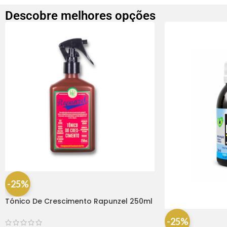
Descobre melhores opções
-25%
Tónico De Crescimento Rapunzel 250ml
– Lola
-25%