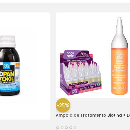
-25%
Ampola de Tratamento Biotina + D
Pantenol Natu Hair (1 UNIDADE)