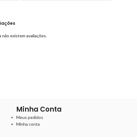
liações
 não existem avaliações.
Minha Conta
Meus pedidos
Minha conta