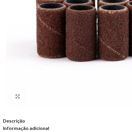
Clique para ampliar
Descrição
Informação adicional