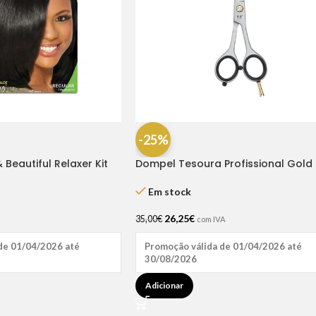
-25%
 Beautiful Relaxer Kit
Dompel Tesoura Profissional Gold 
Fio Navalha 6.5″
Em stock
26,25
€
35,00
€
com IVA
de 01/04/2026 até
Promoção válida de 01/04/2026 até
30/08/2026
Adicionar