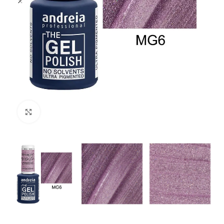
Clique para ampliar