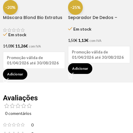
-20%
-25%
Máscara Blond Bio Extratus
Separador De Dedos –
250GR
Dompel
Em stock
Em stock
1,13
€
1,50
€
com IVA
11,26
€
14,08
€
com IVA
Promoção válida de
01/04/2026 até 30/08/2026
Promoção válida de
01/04/2026 até 30/08/2026
Adicionar
Adicionar
Avaliações
0 comentários
0