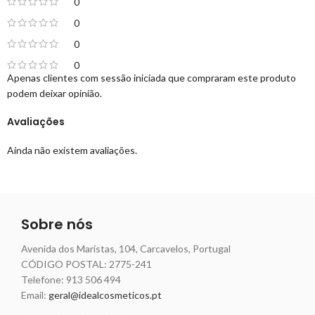
0
0
0
0
Apenas clientes com sessão iniciada que compraram este produto
podem deixar opinião.
Avaliações
Ainda não existem avaliações.
Sobre nós
Avenida dos Maristas, 104, Carcavelos, Portugal
CÓDIGO POSTAL: 2775-241
Telefone:
913 506 494
Email:
geral@idealcosmeticos.pt
Siga nossas redes