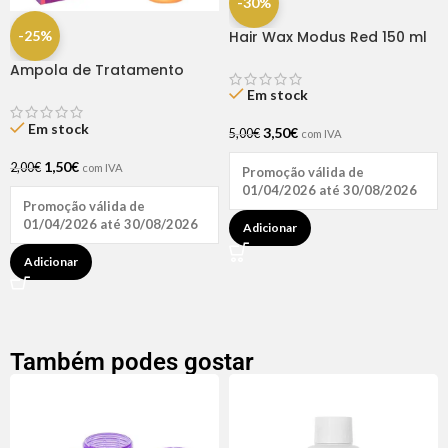
-30%
-25%
Hair Wax Modus Red 150 ml
Ampola de Tratamento
Biotina + D-Pantenol Natu
Em stock
Hair (1 UNIDADE)
Em stock
3,50
€
5,00
€
com IVA
1,50
€
2,00
€
com IVA
Promoção válida de
01/04/2026 até 30/08/2026
Promoção válida de
01/04/2026 até 30/08/2026
Adicionar
Adicionar
Também podes gostar