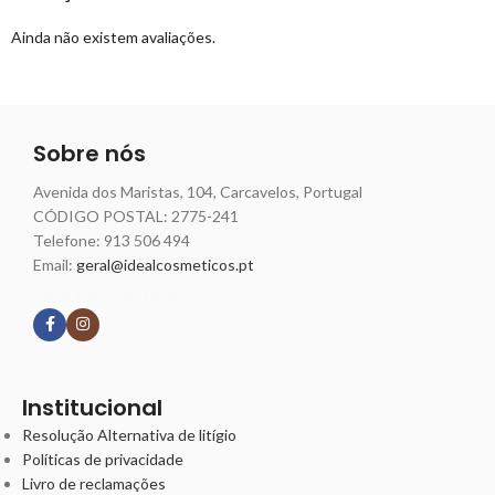
Ainda não existem avaliações.
Sobre nós
Avenida dos Maristas, 104, Carcavelos, Portugal
CÓDIGO POSTAL: 2775-241
Telefone:
913 506 494
Email:
geral@idealcosmeticos.pt
Siga nossas redes
Institucional
Resolução Alternativa de litígio
Políticas de privacidade
Livro de reclamações