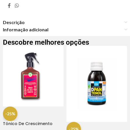
Descrição
Informação adicional
Descobre melhores opções
-25%
Tónico De Crescimento
Rapunzel 250ml – Lola
-25%