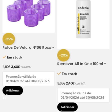
-25%
Rolos De Velcro Nº06 Roxo –
Dompel
-20%
Em stock
Remover All In One 100ml –
3,60
€
4,80
€
com IVA
Andreia
Em stock
Promoção válida de
01/04/2026 até 30/08/2026
2,40
€
3,00
€
com IVA
Adicionar
Promoção válida de
01/04/2026 até 30/08/2026
Adicionar