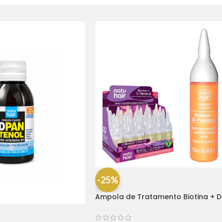
-25%
Ampola de Tratamento Biotina + D
Pantenol Natu Hair (1 UNIDADE)