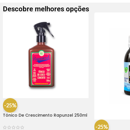
Descobre melhores opções
-25%
Tónico De Crescimento Rapunzel 250ml
– Lola
-25%