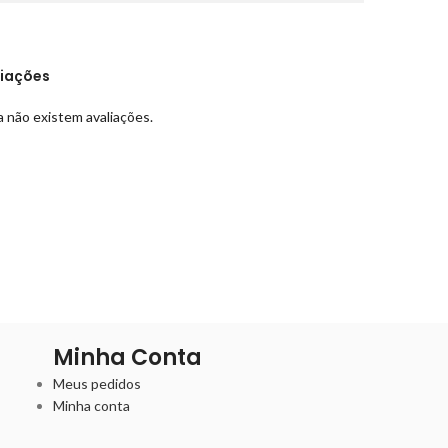
liações
 não existem avaliações.
Minha Conta
Meus pedidos
Minha conta