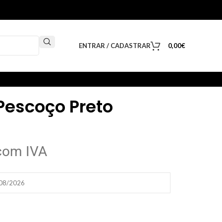
ENTRAR / CADASTRAR
0,00
€
Pescoço Preto
com IVA
/08/2026