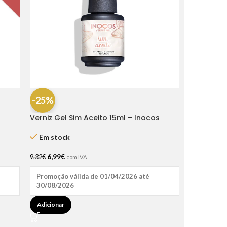
-25%
Verniz Gel Sim Aceito 15ml – Inocos
Em stock
6,99
€
9,32
€
com IVA
Promoção válida de 01/04/2026 até
30/08/2026
Adicionar