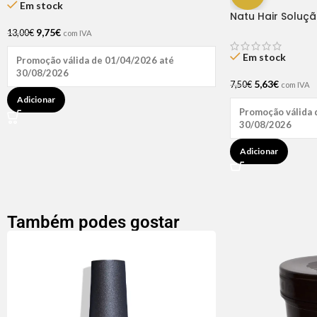
Em stock
Natu Hair Soluç
60ml
9,75
€
13,00
€
com IVA
Em stock
Promoção válida de 01/04/2026 até
30/08/2026
5,63
€
7,50
€
com IVA
Adicionar
Promoção válida 
30/08/2026
Adicionar
Também podes gostar