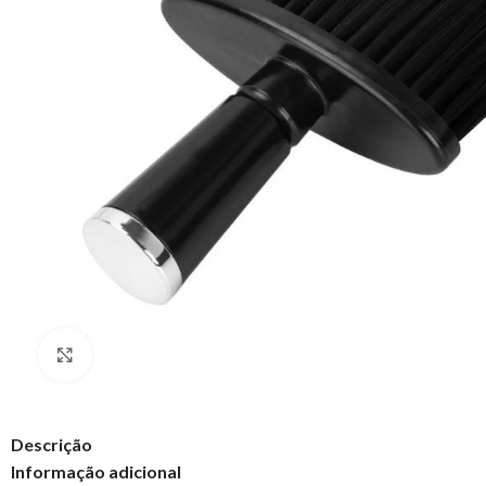
Clique para ampliar
Descrição
Informação adicional