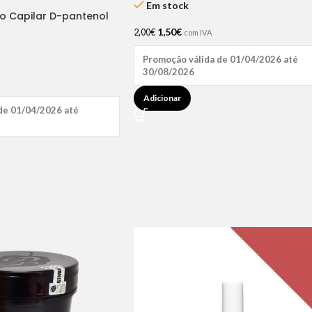
Em stock
ão Capilar D-pantenol
1,50
€
2,00
€
com IVA
Promoção válida de 01/04/2026 até
30/08/2026
Adicionar
de 01/04/2026 até