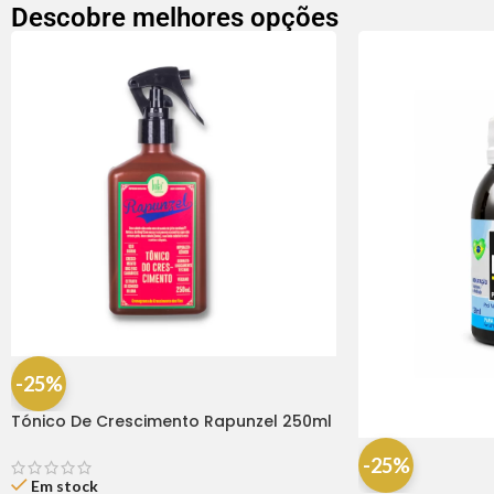
Descobre melhores opções
-25%
Tónico De Crescimento Rapunzel 250ml
– Lola
-25%
Em stock