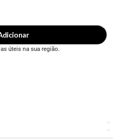
Adicionar
ias úteis na sua região.