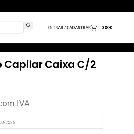
ENTRAR / CADASTRAR
0,00
€
o Capilar Caixa C/2
com IVA
/08/2026