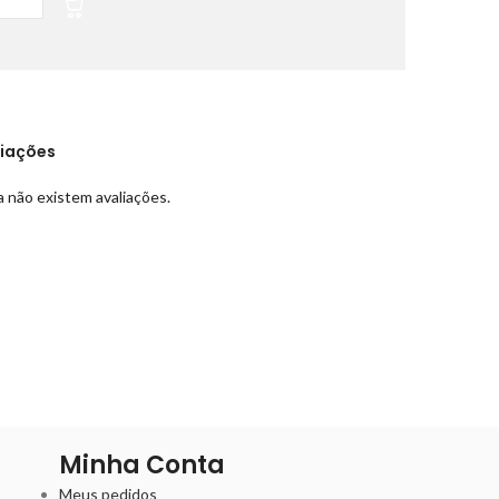
liações
 não existem avaliações.
Minha Conta
Meus pedidos