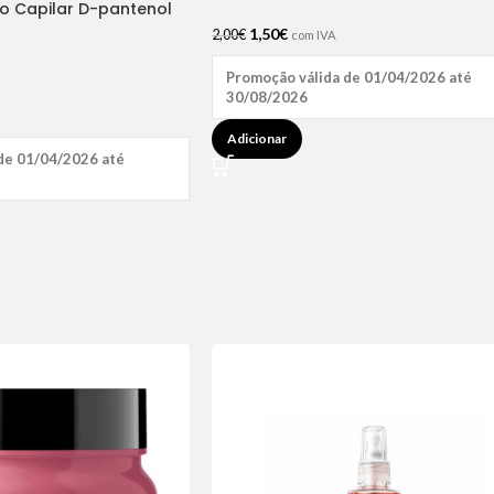
ão Capilar D-pantenol
1,50
€
2,00
€
com IVA
Promoção válida de 01/04/2026 até
30/08/2026
Adicionar
de 01/04/2026 até