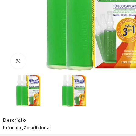
Clique para ampliar
Descrição
Informação adicional