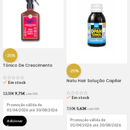
-25%
Tónico De Crescimento
Rapunzel 250ml – Lola
-25%
Natu Hair Solução Capilar
Em stock
D-pantenol 60ml
9,75
€
13,00
€
com IVA
Em stock
Promoção válida de
5,63
€
7,50
€
com IVA
01/04/2026 até 30/08/2026
Promoção válida de
Adicionar
01/04/2026 até 30/08/2026