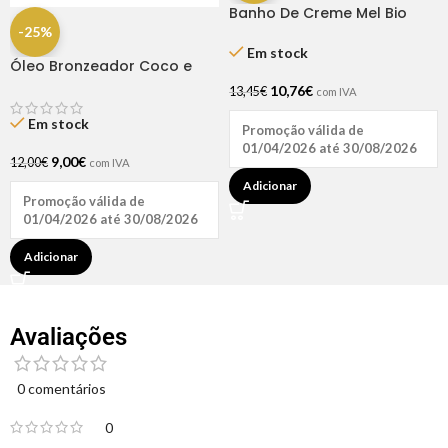
Banho De Creme Mel Bio
Extratus 250gr
-25%
Em stock
Óleo Bronzeador Coco e
Urucum 200ml – Natuhair
10,76
€
13,45
€
com IVA
Em stock
Promoção válida de
01/04/2026 até 30/08/2026
9,00
€
12,00
€
com IVA
Adicionar
Promoção válida de
01/04/2026 até 30/08/2026
Adicionar
Avaliações
0 comentários
0