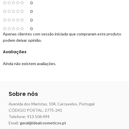
0
0
0
0
Apenas clientes com sessão iniciada que compraram este produto
podem deixar opinião.
Avaliações
Ainda não existem avaliações.
Sobre nós
Avenida dos Maristas, 104, Carcavelos, Portugal
CÓDIGO POSTAL: 2775-241
Telefone:
913 506 494
Email:
geral@idealcosmeticos.pt