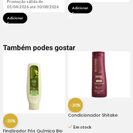
Promoção válida de
01/04/2026 até 30/08/2026
Adicionar
Adicionar
Também podes gostar
-20%
Condicionador Shitake
350ml – Bio Extratus
-20%
Em stock
Finalizador Pós Química Bio