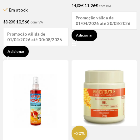
Extratus 150gr
11,26
€
14,08
€
com IVA
Em stock
Promoção válida de
10,56
€
13,20
€
com IVA
01/04/2026 até 30/08/2026
Promoção válida de
Adicionar
01/04/2026 até 30/08/2026
Adicionar
-20%