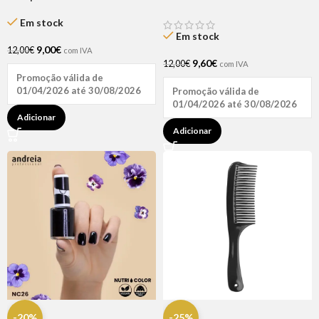
Treat Original 2oz
Condicionador Bálsamo
250ML
Em stock
Em stock
9,00
€
12,00
€
com IVA
9,60
€
12,00
€
com IVA
Promoção válida de
01/04/2026 até 30/08/2026
Promoção válida de
01/04/2026 até 30/08/2026
Adicionar
Adicionar
-20%
-25%