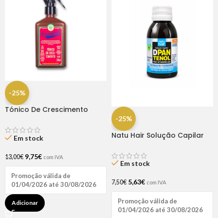
-25%
Tónico De Crescimento
Rapunzel 250ml – Lola
-25%
Natu Hair Solução Capilar
Em stock
D-pantenol 60ml
9,75
€
13,00
€
com IVA
Em stock
Promoção válida de
5,63
€
7,50
€
com IVA
01/04/2026 até 30/08/2026
Promoção válida de
Adicionar
01/04/2026 até 30/08/2026