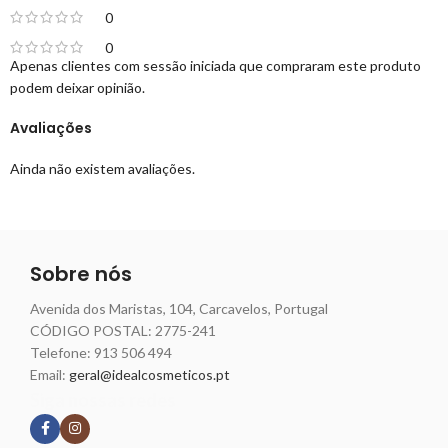
0
0
Apenas clientes com sessão iniciada que compraram este produto
podem deixar opinião.
Avaliações
Ainda não existem avaliações.
Sobre nós
Avenida dos Maristas, 104, Carcavelos, Portugal
CÓDIGO POSTAL: 2775-241
Telefone:
913 506 494
Email:
geral@idealcosmeticos.pt
Siga nossas redes