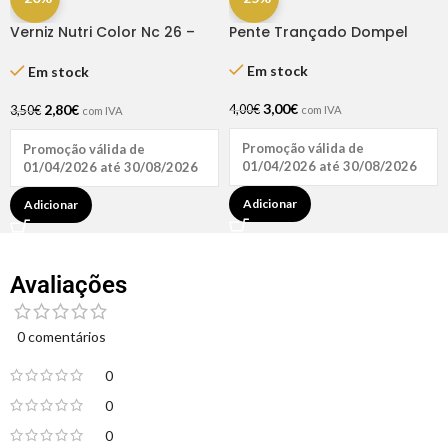
Verniz Nutri Color Nc 26 –
Pente Trançado Dompel
Andreia
Em stock
Em stock
3,00
€
2,80
€
4,00
€
3,50
€
com IVA
com IVA
Promoção válida de
Promoção válida de
01/04/2026 até 30/08/2026
01/04/2026 até 30/08/2026
Adicionar
Adicionar
Avaliações
0 comentários
0
0
0