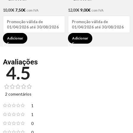
7,50
€
9,00
€
10,00
€
12,00
€
com IVA
com IVA
Promoção válida de
Promoção válida de
01/04/2026 até 30/08/2026
01/04/2026 até 30/08/2026
Adicionar
Adicionar
Avaliações
4.5
2 comentários
1
1
0
0