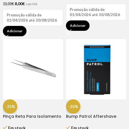
8,00
€
10,00
€
com IVA
Promoção válida de
01/04/2026 até 30/08/2026
Promoção válida de
01/04/2026 até 30/08/2026
Adicionar
Adicionar
-25%
-25%
Pinça Reta Para Isolamento
Bump Patrol Aftershave
– Dompel
Treat Original 2oz
Em stock
Em stock