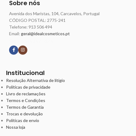
Sobre nós
Avenida dos Maristas, 104, Carcavelos, Portugal
CÓDIGO POSTAL: 2775-241
Telefone:
913 506 494
Email:
geral@idealcosmeticos.pt
Siga nossas redes
Institucional
Resolução Alternativa de litígio
Políticas de privacidade
Livro de reclamações
Termos e Condições
Termos de Garantia
Trocas e devolução
Políticas de envio
Nossa loja