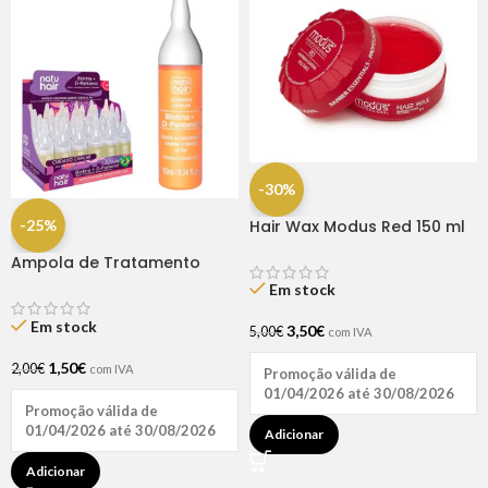
-30%
-25%
Hair Wax Modus Red 150 ml
Ampola de Tratamento
Biotina + D-Pantenol Natu
Em stock
Hair (1 UNIDADE)
Em stock
3,50
€
5,00
€
com IVA
1,50
€
2,00
€
com IVA
Promoção válida de
01/04/2026 até 30/08/2026
Promoção válida de
01/04/2026 até 30/08/2026
Adicionar
Adicionar