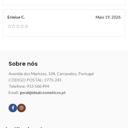
Erinise C.
Maio 19, 2026
Sobre nós
Avenida dos Maristas, 104, Carcavelos, Portugal
CÓDIGO POSTAL: 2775-241
Telefone:
913 506 494
Email:
geral@idealcosmeticos.pt
Siga nossas redes