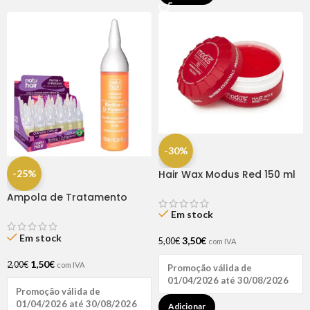
-30%
-25%
Hair Wax Modus Red 150 ml
Ampola de Tratamento
Biotina + D-Pantenol Natu
Em stock
Hair (1 UNIDADE)
Em stock
3,50
€
5,00
€
com IVA
1,50
€
2,00
€
com IVA
Promoção válida de
01/04/2026 até 30/08/2026
Promoção válida de
01/04/2026 até 30/08/2026
Adicionar