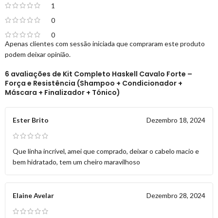
1
0
0
Apenas clientes com sessão iniciada que compraram este produto
podem deixar opinião.
6 avaliações de
Kit Completo Haskell Cavalo Forte –
Força e Resistência (Shampoo + Condicionador +
Máscara + Finalizador + Tónico)
Ester Brito
Dezembro 18, 2024
Que linha incrível, amei que comprado, deixar o cabelo macio e
bem hidratado, tem um cheiro maravilhoso
Elaine Avelar
Dezembro 28, 2024