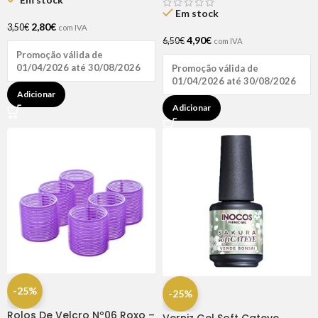
Em stock
2,80
€
3,50
€
com IVA
4,90
€
6,50
€
com IVA
Promoção válida de
01/04/2026 até 30/08/2026
Promoção válida de
01/04/2026 até 30/08/2026
Adicionar
Adicionar
-25%
-25%
Rolos De Velcro Nº06 Roxo –