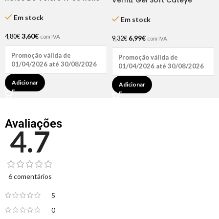
Verniz Gel Soft Cateye
Dompel
Verde Bonsai 15ml – Inocos
Em stock
Em stock
3,60
€
4,80
€
com IVA
6,99
€
9,32
€
com IVA
Promoção válida de
Promoção válida de
01/04/2026 até 30/08/2026
01/04/2026 até 30/08/2026
Adicionar
Adicionar
Avaliações
4.7
6 comentários
5
0