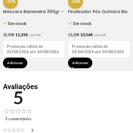
-25%
-20%
Máscara Bananeira 300gr –
Finalizador Pós Química Bio
Haskell
Extratus 150gr
Em stock
Em stock
11,25
€
10,56
€
15,00
€
13,20
€
com IVA
com IVA
Promoção válida de
Promoção válida de
01/04/2026 até 30/08/2026
01/04/2026 até 30/08/2026
Adicionar
Adicionar
Avaliações
5
3 comentários
3