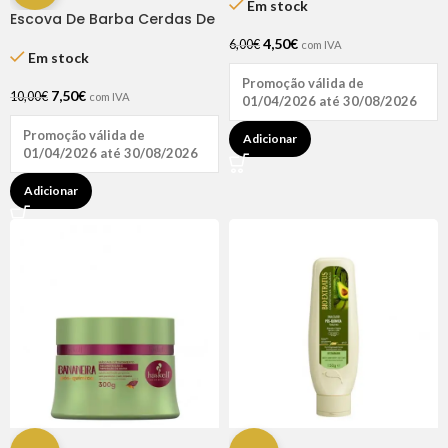
Em stock
Escova De Barba Cerdas De
Javali Bifulll
4,50
€
6,00
€
com IVA
Em stock
Promoção válida de
7,50
€
10,00
€
com IVA
01/04/2026 até 30/08/2026
Promoção válida de
Adicionar
01/04/2026 até 30/08/2026
Adicionar