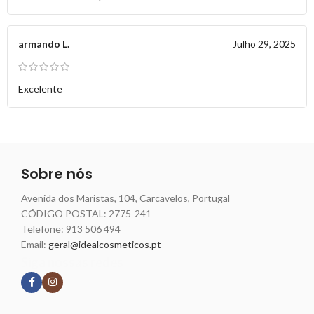
armando L.
Julho 29, 2025
Excelente
Sobre nós
Avenida dos Maristas, 104, Carcavelos, Portugal
CÓDIGO POSTAL: 2775-241
Telefone:
913 506 494
Email:
geral@idealcosmeticos.pt
Siga nossas redes