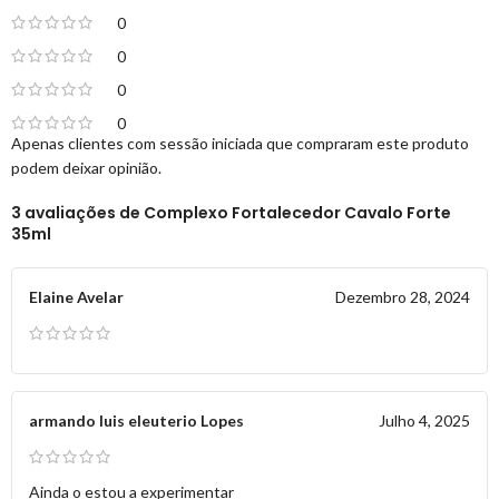
0
0
0
0
Apenas clientes com sessão iniciada que compraram este produto
podem deixar opinião.
3 avaliações de
Complexo Fortalecedor Cavalo Forte
35ml
Elaine Avelar
Dezembro 28, 2024
armando luis eleuterio Lopes
Julho 4, 2025
Ainda o estou a experimentar