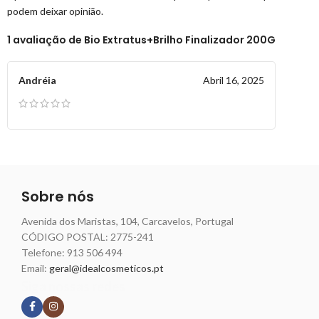
podem deixar opinião.
1 avaliação de
Bio Extratus+Brilho Finalizador 200G
Andréia
Abril 16, 2025
Sobre nós
Avenida dos Maristas, 104, Carcavelos, Portugal
CÓDIGO POSTAL: 2775-241
Telefone:
913 506 494
Email:
geral@idealcosmeticos.pt
Siga nossas redes