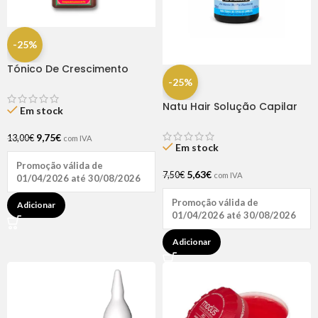
-25%
Tónico De Crescimento
Rapunzel 250ml – Lola
-25%
Natu Hair Solução Capilar
Em stock
D-pantenol 60ml
9,75
€
13,00
€
com IVA
Em stock
Promoção válida de
5,63
€
7,50
€
com IVA
01/04/2026 até 30/08/2026
Promoção válida de
Adicionar
01/04/2026 até 30/08/2026
Adicionar