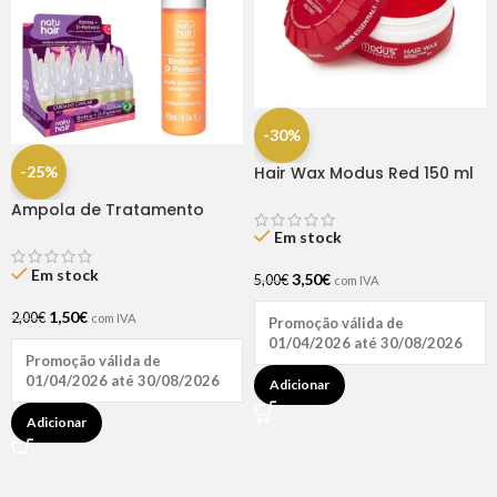
-30%
-25%
Hair Wax Modus Red 150 ml
Ampola de Tratamento
Biotina + D-Pantenol Natu
Em stock
Hair (1 UNIDADE)
Em stock
3,50
€
5,00
€
com IVA
1,50
€
2,00
€
com IVA
Promoção válida de
01/04/2026 até 30/08/2026
Promoção válida de
01/04/2026 até 30/08/2026
Adicionar
Adicionar