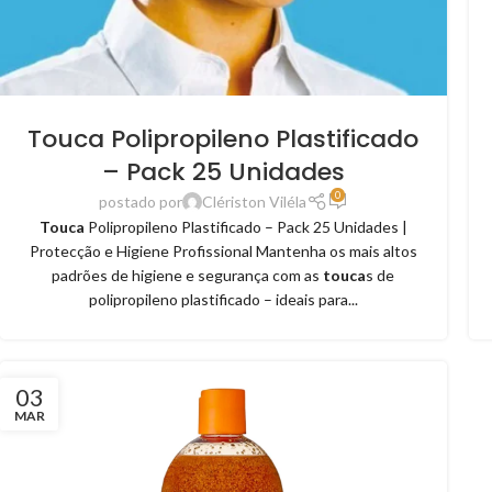
Touca Polipropileno Plastificado
– Pack 25 Unidades
0
postado por
Clériston Viléla
Touca
Polipropileno Plastificado – Pack 25 Unidades |
Protecção e Higiene Profissional Mantenha os mais altos
padrões de higiene e segurança com as
touca
s de
polipropileno plastificado – ideais para...
03
MAR