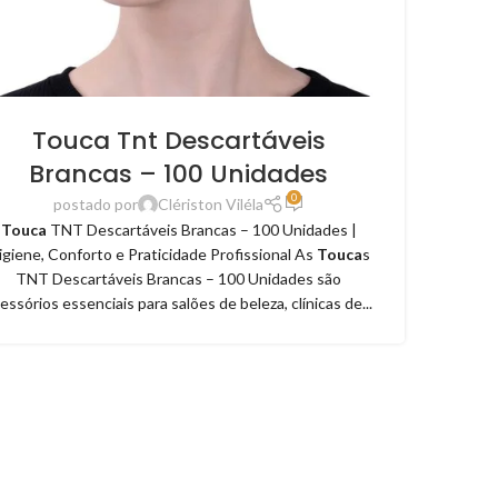
Touca Tnt Descartáveis
Brancas – 100 Unidades
0
postado por
Clériston Viléla
Touca
TNT Descartáveis Brancas – 100 Unidades |
igiene, Conforto e Praticidade Profissional As
Touca
s
TNT Descartáveis Brancas – 100 Unidades são
essórios essenciais para salões de beleza, clínicas de...