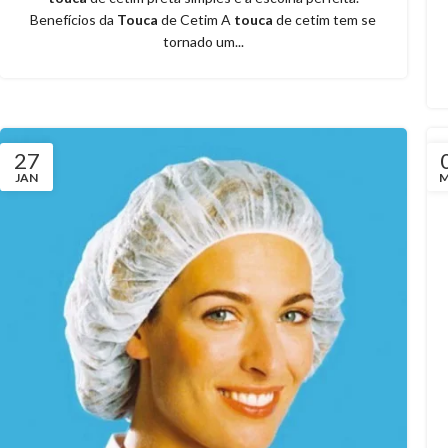
Benefícios da
Touca
de Cetim A
touca
de cetim tem se
tornado um...
27
JAN