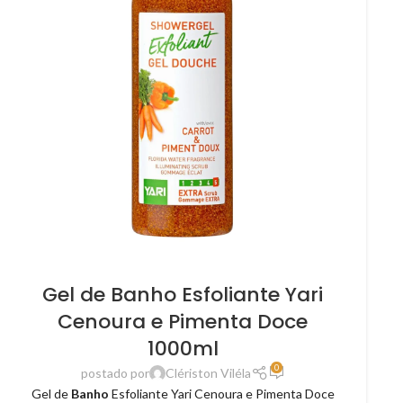
Gel de Banho Esfoliante Yari
Cenoura e Pimenta Doce
1000ml
0
postado por
Clériston Viléla
Gel de
Banho
Esfoliante Yari Cenoura e Pimenta Doce