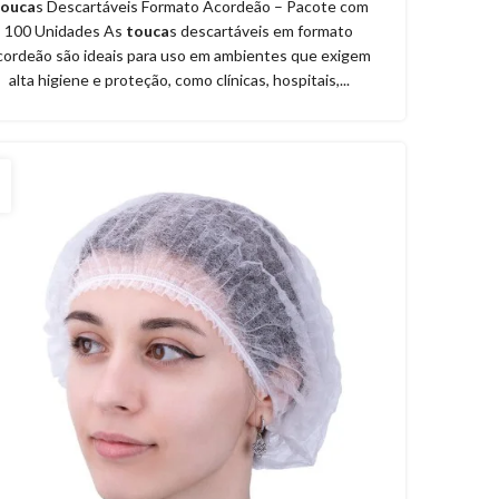
ouca
s Descartáveis Formato Acordeão – Pacote com
100 Unidades As
touca
s descartáveis em formato
cordeão são ideais para uso em ambientes que exigem
alta higiene e proteção, como clínicas, hospitais,...