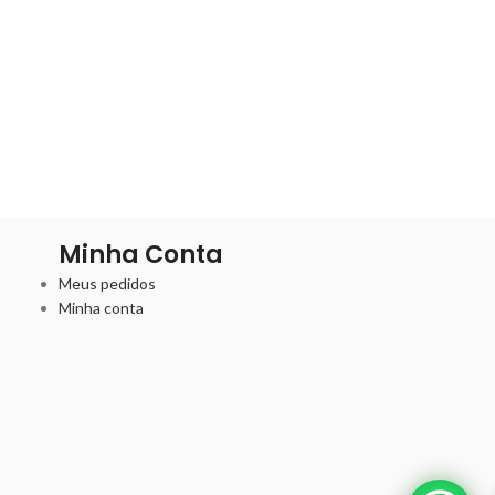
Minha Conta
Meus pedidos
Minha conta