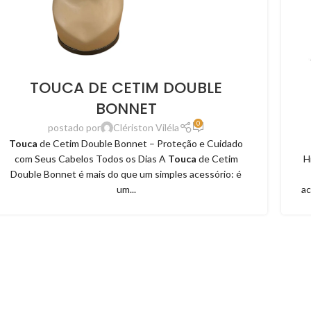
TOUCA DE CETIM DOUBLE
BONNET
0
postado por
Clériston Viléla
Touca
de Cetim Double Bonnet – Proteção e Cuidado
com Seus Cabelos Todos os Dias A
Touca
de Cetim
H
Double Bonnet é mais do que um simples acessório: é
um...
ac