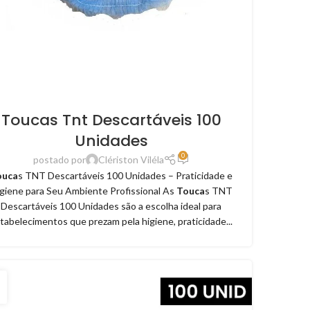
Toucas Tnt Descartáveis 100
Unidades
0
postado por
Clériston Viléla
ouca
s TNT Descartáveis 100 Unidades – Praticidade e
giene para Seu Ambiente Profissional As
Touca
s TNT
Descartáveis 100 Unidades são a escolha ideal para
tabelecimentos que prezam pela higiene, praticidade...