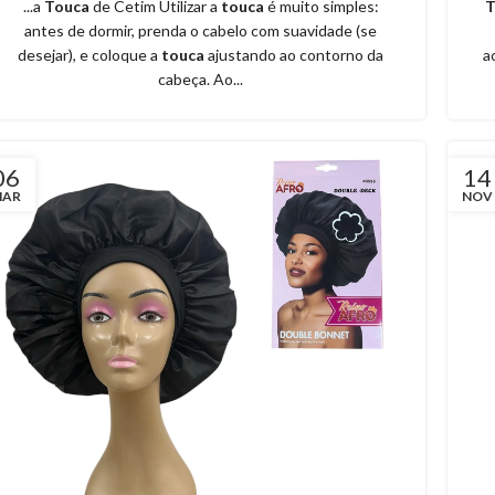
...a
Touca
de Cetim Utilizar a
touca
é muito simples:
T
antes de dormir, prenda o cabelo com suavidade (se
desejar), e coloque a
touca
ajustando ao contorno da
a
cabeça. Ao...
06
14
MAR
NOV