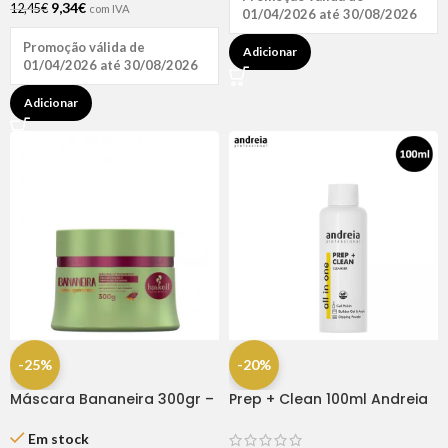
9,34
€
12,45
€
com IVA
01/04/2026 até 30/08/2026
Promoção válida de
Adicionar
01/04/2026 até 30/08/2026
Adicionar
-25%
-20%
Máscara Bananeira 300gr –
Prep + Clean 100ml Andreia
Haskell
Em stock