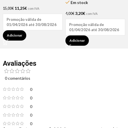
Em stock
11,25
€
15,00
€
com IVA
3,20
€
4,00
€
com IVA
Promoção válida de
01/04/2026 até 30/08/2026
Promoção válida de
01/04/2026 até 30/08/2026
Adicionar
Adicionar
Avaliações
0 comentários
0
0
0
0
0