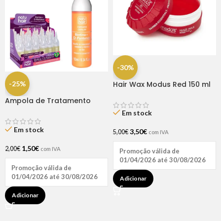
-30%
-25%
Hair Wax Modus Red 150 ml
Ampola de Tratamento
Biotina + D-Pantenol Natu
Em stock
Hair (1 UNIDADE)
Em stock
3,50
€
5,00
€
com IVA
1,50
€
2,00
€
com IVA
Promoção válida de
01/04/2026 até 30/08/2026
Promoção válida de
01/04/2026 até 30/08/2026
Adicionar
Adicionar