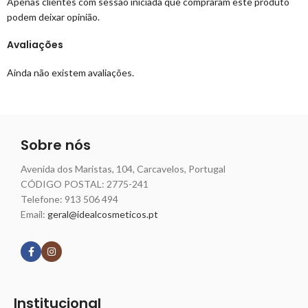
Apenas clientes com sessão iniciada que compraram este produto
podem deixar opinião.
Avaliações
Ainda não existem avaliações.
Sobre nós
Avenida dos Maristas, 104, Carcavelos, Portugal
CÓDIGO POSTAL: 2775-241
Telefone:
913 506 494
Email:
geral@idealcosmeticos.pt
Siga nossas redes
Institucional