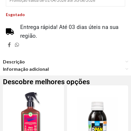
Promoção válida de 01/04/2026 até 30/08/2026
Esgotado
Entrega rápida! Até 03 dias úteis na sua
região.
Descrição
Informação adicional
Descobre melhores opções