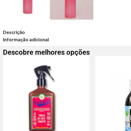
Descrição
Informação adicional
Descobre melhores opções