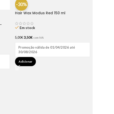
-30%
Hair Wax Modus Red 150 ml
-
Em stock
3,50
€
5,00
€
com IVA
Promoção válida de 01/04/2026 até
30/08/2026
Adicionar