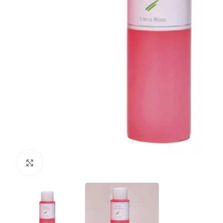
Clique para ampliar