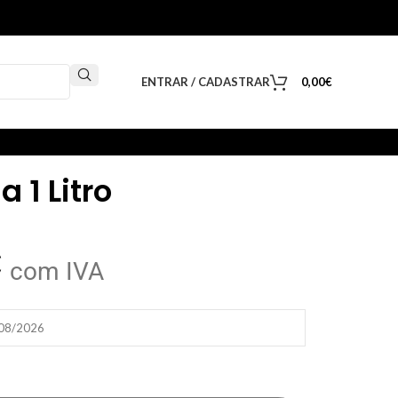
ENTRAR / CADASTRAR
0,00
€
 1 Litro
€
com IVA
/08/2026