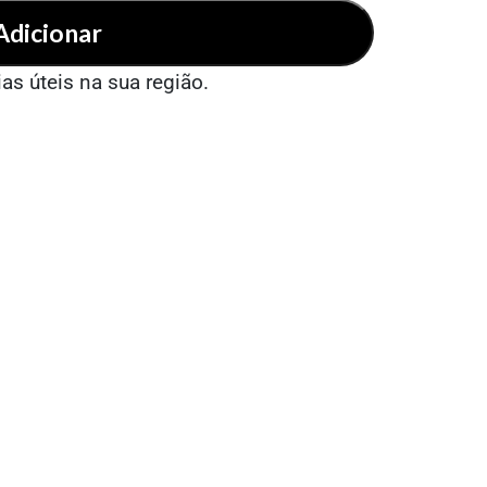
Adicionar
ias úteis na sua região.