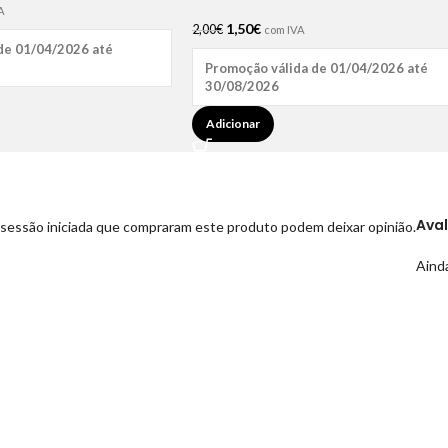
A
1,50
€
2,00
€
com IVA
de 01/04/2026 até
Promoção válida de 01/04/2026 até
30/08/2026
Adicionar
Ava
sessão iniciada que compraram este produto podem deixar opinião.
Ainda