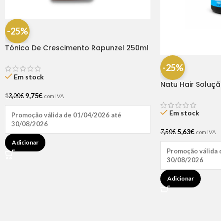
-25%
Tónico De Crescimento Rapunzel 250ml
– Lola
-25%
Em stock
Natu Hair Soluç
60ml
9,75
€
13,00
€
com IVA
Em stock
Promoção válida de 01/04/2026 até
30/08/2026
5,63
€
7,50
€
com IVA
Adicionar
Promoção válida 
30/08/2026
Adicionar