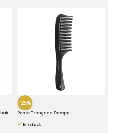
-25%
hair
Pente Trançado Dompel
Em stock