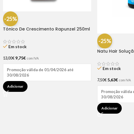
-25%
Tónico De Crescimento Rapunzel 250ml
– Lola
-25%
Em stock
Natu Hair Soluç
60ml
9,75
€
13,00
€
com IVA
Em stock
Promoção válida de 01/04/2026 até
30/08/2026
5,63
€
7,50
€
com IVA
Adicionar
Promoção válida 
30/08/2026
Adicionar