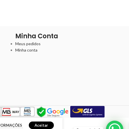
Minha Conta
Meus pedidos
Minha conta
NFORMAÇÕES
Aceitar