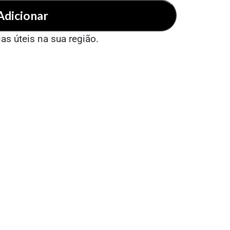
Adicionar
ias úteis na sua região.