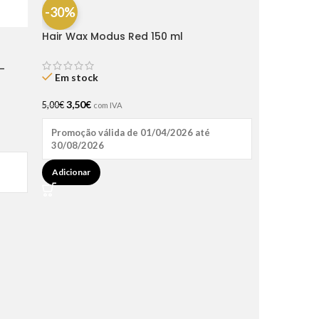
-30%
Hair Wax Modus Red 150 ml
-
Em stock
3,50
€
5,00
€
com IVA
Promoção válida de 01/04/2026 até
30/08/2026
Adicionar