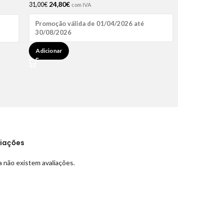
24,80
€
31,00
€
com IVA
Promoção válida de 01/04/2026 até
30/08/2026
Adicionar
liações
 não existem avaliações.