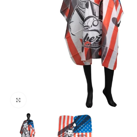
Clique para ampliar