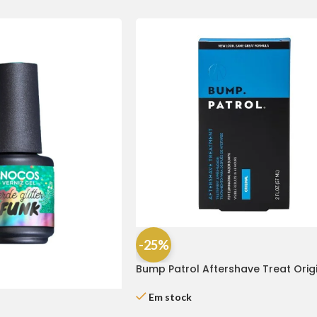
-25%
Bump Patrol Aftershave Treat Orig
2oz
Em stock