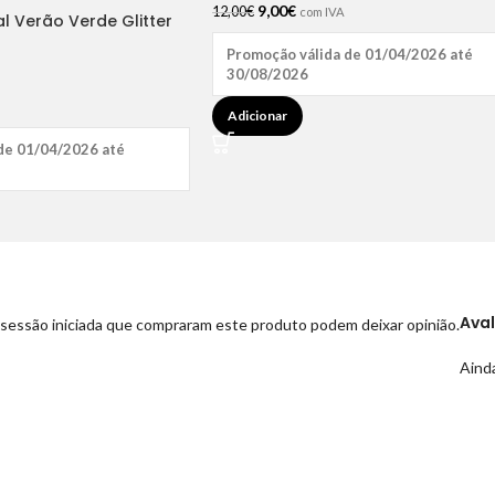
9,00
€
12,00
€
com IVA
al Verão Verde Glitter
os
Promoção válida de 01/04/2026 até
30/08/2026
Adicionar
de 01/04/2026 até
Ava
sessão iniciada que compraram este produto podem deixar opinião.
Ainda