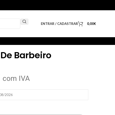
ENTRAR / CADASTRAR
0,00
€
De Barbeiro
€
com IVA
/08/2026