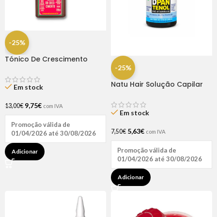
-25%
Tónico De Crescimento
Rapunzel 250ml – Lola
-25%
Natu Hair Solução Capilar
Em stock
D-pantenol 60ml
9,75
€
13,00
€
com IVA
Em stock
Promoção válida de
5,63
€
7,50
€
com IVA
01/04/2026 até 30/08/2026
Promoção válida de
Adicionar
01/04/2026 até 30/08/2026
Adicionar