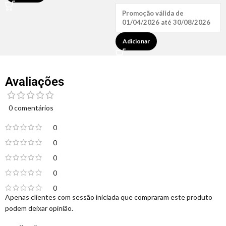
Promoção válida de
01/04/2026 até 30/08/2026
Adicionar
Avaliações
0 comentários
0
0
0
0
0
Apenas clientes com sessão iniciada que compraram este produto
podem deixar opinião.