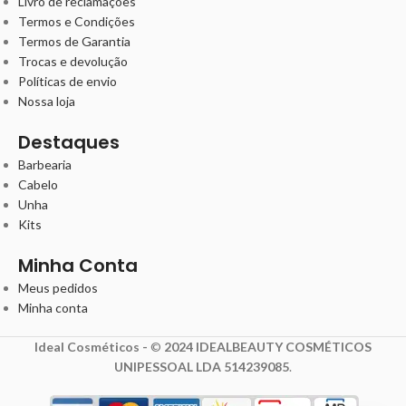
Livro de reclamações
Termos e Condições
Termos de Garantia
Trocas e devolução
Políticas de envio
Nossa loja
Destaques
Barbearia
Cabelo
Unha
Kits
Minha Conta
Meus pedidos
Minha conta
Ideal Cosméticos -
©
2024 IDEALBEAUTY COSMÉTICOS
UNIPESSOAL LDA 514239085
.