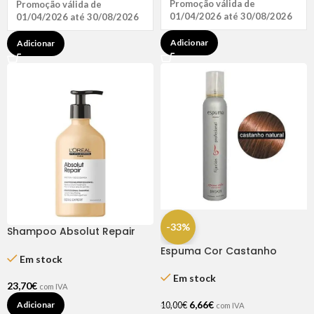
Promoção válida de
Promoção válida de
01/04/2026 até 30/08/2026
01/04/2026 até 30/08/2026
Adicionar
Adicionar
-33%
Shampoo Absolut Repair
500ml – L’Oréal
Espuma Cor Castanho
Em stock
Natural 200 Ml – Broaer
Em stock
23,70
€
com IVA
6,66
€
Adicionar
10,00
€
com IVA