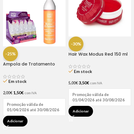
-30%
-25%
Hair Wax Modus Red 150 ml
Ampola de Tratamento
Biotina + D-Pantenol Natu
Em stock
Hair (1 UNIDADE)
Em stock
3,50
€
5,00
€
com IVA
1,50
€
2,00
€
com IVA
Promoção válida de
01/04/2026 até 30/08/2026
Promoção válida de
01/04/2026 até 30/08/2026
Adicionar
Adicionar