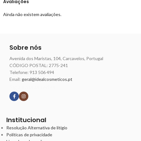
Avaliações
Ainda não existem avaliações.
Sobre nós
Avenida dos Maristas, 104, Carcavelos, Portugal
CÓDIGO POSTAL: 2775-241
Telefone:
913 506 494
Email:
geral@idealcosmeticos.pt
Siga nossas redes
Institucional
Resolução Alternativa de litígio
Políticas de privacidade