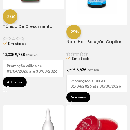
-25%
Tónico De Crescimento
Rapunzel 250ml – Lola
-25%
Natu Hair Solução Capilar
Em stock
D-pantenol 60ml
9,75
€
13,00
€
com IVA
Em stock
Promoção válida de
5,63
€
7,50
€
com IVA
01/04/2026 até 30/08/2026
Promoção válida de
Adicionar
01/04/2026 até 30/08/2026
Adicionar