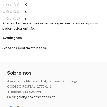
0
0
0
Apenas clientes com sessão iniciada que compraram este produto
podem deixar opinião.
Avaliações
Ainda não existem avaliações.
Sobre nós
Avenida dos Maristas, 104, Carcavelos, Portugal
CÓDIGO POSTAL: 2775-241
Telefone:
913 506 494
Email:
geral@idealcosmeticos.pt
Siga nossas redes