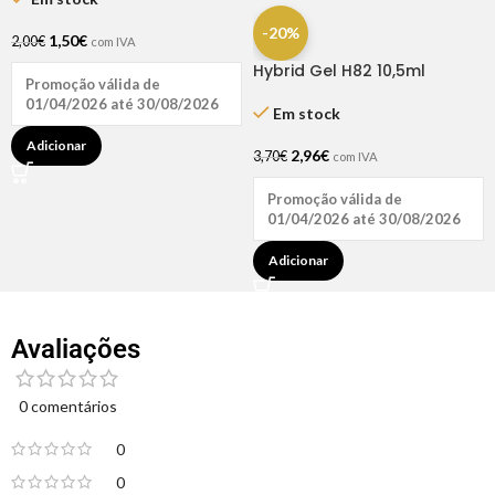
-20%
1,50
€
2,00
€
com IVA
Hybrid Gel H82 10,5ml
Promoção válida de
Andreia
01/04/2026 até 30/08/2026
Em stock
Adicionar
2,96
€
3,70
€
com IVA
Promoção válida de
01/04/2026 até 30/08/2026
Adicionar
Avaliações
0 comentários
0
0