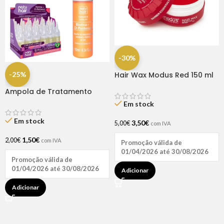
-30%
-25%
Hair Wax Modus Red 150 ml
Ampola de Tratamento
Biotina + D-Pantenol Natu
Em stock
Hair (1 UNIDADE)
Em stock
3,50
€
5,00
€
com IVA
1,50
€
2,00
€
com IVA
Promoção válida de
01/04/2026 até 30/08/2026
Promoção válida de
01/04/2026 até 30/08/2026
Adicionar
Adicionar