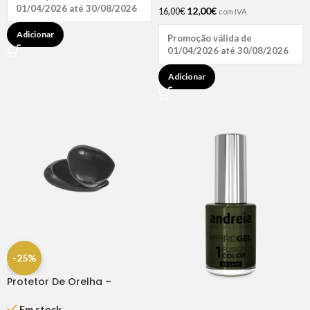
01/04/2026 até 30/08/2026
12,00
€
16,00
€
com IVA
Adicionar
Promoção válida de
01/04/2026 até 30/08/2026
Adicionar
-25%
Protetor De Orelha –
Dompel
Em stock