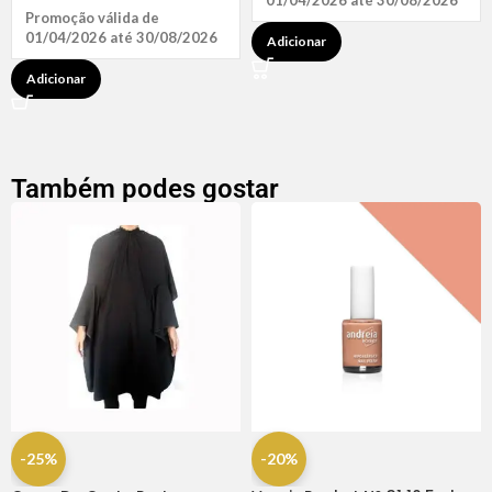
01/04/2026 até 30/08/2026
Promoção válida de
01/04/2026 até 30/08/2026
Adicionar
Adicionar
Também podes gostar
-25%
-20%