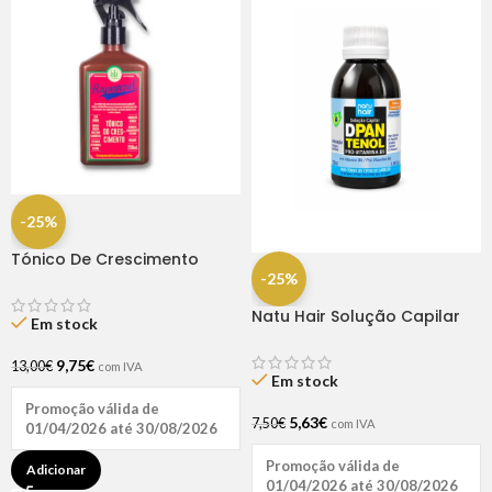
-25%
Tónico De Crescimento
Rapunzel 250ml – Lola
-25%
Natu Hair Solução Capilar
Em stock
D-pantenol 60ml
9,75
€
13,00
€
com IVA
Em stock
Promoção válida de
5,63
€
7,50
€
com IVA
01/04/2026 até 30/08/2026
Promoção válida de
Adicionar
01/04/2026 até 30/08/2026