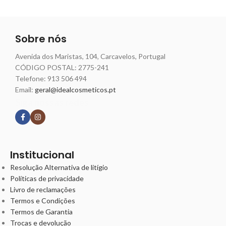
Sobre nós
Avenida dos Maristas, 104, Carcavelos, Portugal
CÓDIGO POSTAL: 2775-241
Telefone:
913 506 494
Email:
geral@idealcosmeticos.pt
Siga nossas redes
Institucional
Resolução Alternativa de litígio
Políticas de privacidade
Livro de reclamações
Termos e Condições
Termos de Garantia
Trocas e devolução