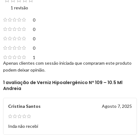
1 revisão
0
0
0
0
1
Apenas clientes com sessão iniciada que compraram este produto
podem deixar opinião.
1 avaliação de
Verniz Hipoalergénico Nº 109 – 10.5 Ml
Andreia
Cristina Santos
Agosto 7, 2025
Inda não recebi