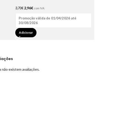
2,96
€
3,70
€
com IVA
Promoção válida de 01/04/2026 até
30/08/2026
Adicionar
liações
 não existem avaliações.