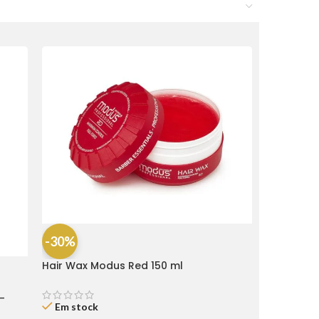
-30%
Hair Wax Modus Red 150 ml
-
Em stock