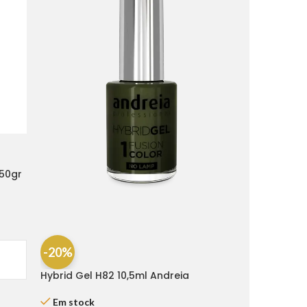
250gr
-20%
Hybrid Gel H82 10,5ml Andreia
Em stock