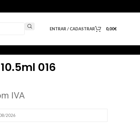
ENTRAR / CADASTRAR
0,00
€
 10.5ml 016
om IVA
/08/2026