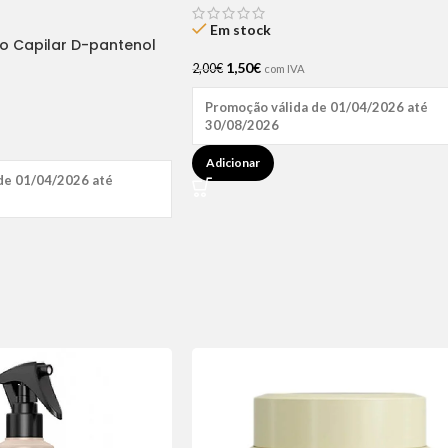
Em stock
ão Capilar D-pantenol
1,50
€
2,00
€
com IVA
Promoção válida de 01/04/2026 até
30/08/2026
Adicionar
de 01/04/2026 até