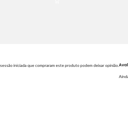
Ava
sessão iniciada que compraram este produto podem deixar opinião.
Ainda