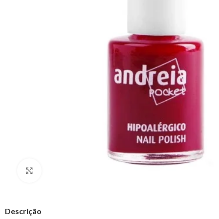
Clique para ampliar
Descrição