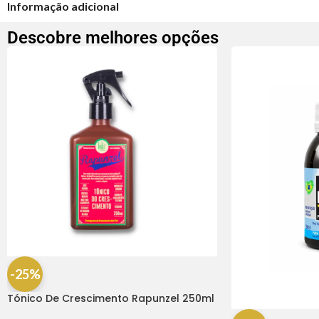
Informação adicional
Descobre melhores opções
-25%
Tónico De Crescimento Rapunzel 250ml
– Lola