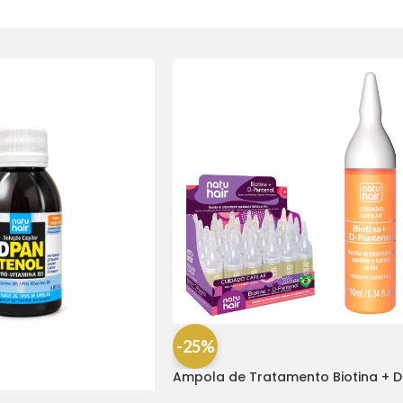
-25%
Ampola de Tratamento Biotina + D
Pantenol Natu Hair (1 UNIDADE)