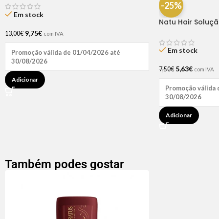
-25%
Em stock
Natu Hair Soluç
60ml
9,75
€
13,00
€
com IVA
Em stock
Promoção válida de 01/04/2026 até
30/08/2026
5,63
€
7,50
€
com IVA
Adicionar
Promoção válida 
30/08/2026
Adicionar
Também podes gostar