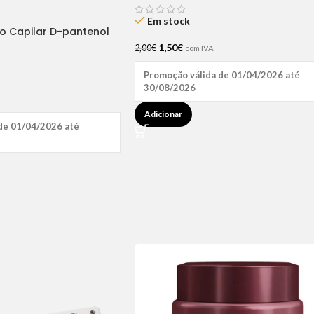
Em stock
ão Capilar D-pantenol
1,50
€
2,00
€
com IVA
Promoção válida de 01/04/2026 até
30/08/2026
Adicionar
de 01/04/2026 até