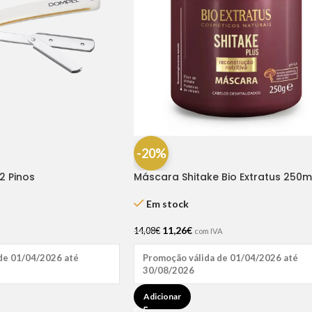
-20%
2 Pinos
Máscara Shitake Bio Extratus 250m
Em stock
11,26
€
14,08
€
com IVA
de 01/04/2026 até
Promoção válida de 01/04/2026 até
30/08/2026
Adicionar