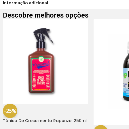
Informação adicional
Descobre melhores opções
-25%
Tónico De Crescimento Rapunzel 250ml
– Lola