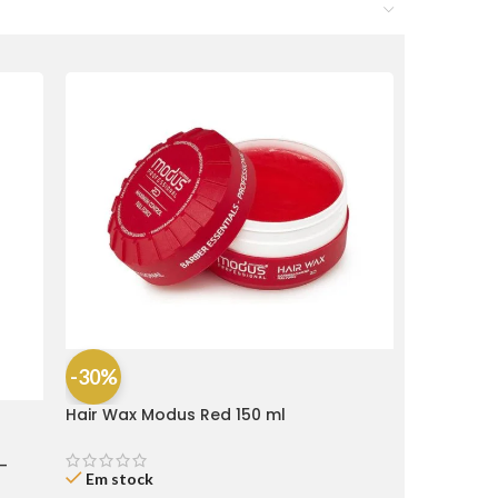
-30%
Hair Wax Modus Red 150 ml
-
Em stock