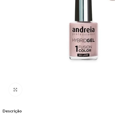
Clique para ampliar
Descrição