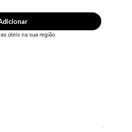
Adicionar
ias úteis na sua região.