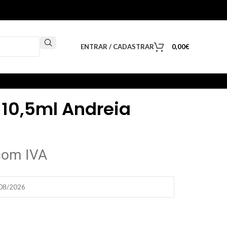
ENTRAR / CADASTRAR
0,00
€
 10,5ml Andreia
com IVA
/08/2026