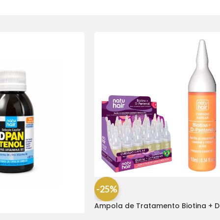
-25%
Ampola de Tratamento Biotina + D
Pantenol Natu Hair (1 UNIDADE)