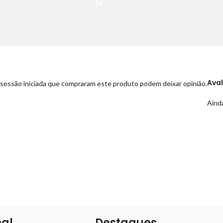
Ava
sessão iniciada que compraram este produto podem deixar opinião.
Ainda
nal
Destaques