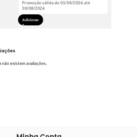
Promoção válida de 01/04/2026 até
30/08/2026
Adicionar
liações
 não existem avaliações.
Minha Conta