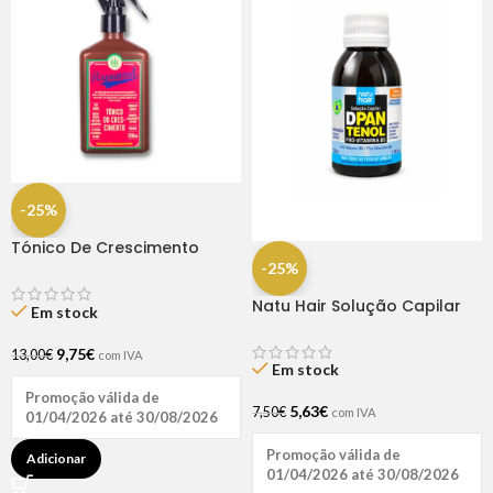
-25%
Tónico De Crescimento
Rapunzel 250ml – Lola
-25%
Natu Hair Solução Capilar
Em stock
D-pantenol 60ml
9,75
€
13,00
€
com IVA
Em stock
Promoção válida de
5,63
€
7,50
€
com IVA
01/04/2026 até 30/08/2026
Promoção válida de
Adicionar
01/04/2026 até 30/08/2026