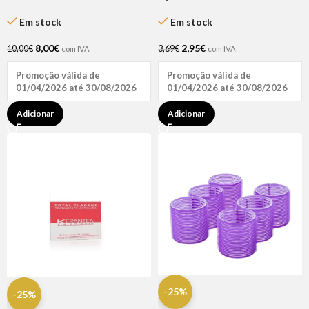
Bio Extratus 250ml
Andreia
Em stock
Em stock
8,00
€
2,95
€
10,00
€
3,69
€
com IVA
com IVA
Promoção válida de
Promoção válida de
01/04/2026 até 30/08/2026
01/04/2026 até 30/08/2026
Adicionar
Adicionar
-25%
-25%