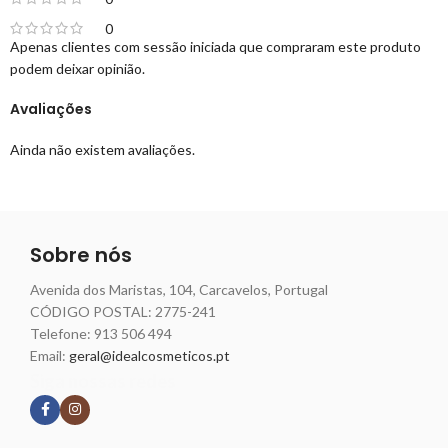
0
Apenas clientes com sessão iniciada que compraram este produto
podem deixar opinião.
Avaliações
Ainda não existem avaliações.
Sobre nós
Avenida dos Maristas, 104, Carcavelos, Portugal
CÓDIGO POSTAL: 2775-241
Telefone:
913 506 494
Email:
geral@idealcosmeticos.pt
Siga nossas redes