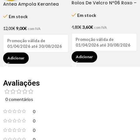
Rolos De Velcro Nº06 Roxo –
Antea Ampola Kerantea
Dompel
Anti-queda 6x10ml
Em stock
Em stock
3,60
€
4,80
€
com IVA
9,00
€
12,00
€
com IVA
Promoção válida de
Promoção válida de
01/04/2026 até 30/08/2026
01/04/2026 até 30/08/2026
Adicionar
Adicionar
Avaliações
0 comentários
0
0
0
0