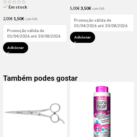
Hair (1 UNIDADE)
Em stock
3,50
€
5,00
€
com IVA
1,50
€
2,00
€
com IVA
Promoção válida de
01/04/2026 até 30/08/2026
Promoção válida de
01/04/2026 até 30/08/2026
Adicionar
Adicionar
Também podes gostar