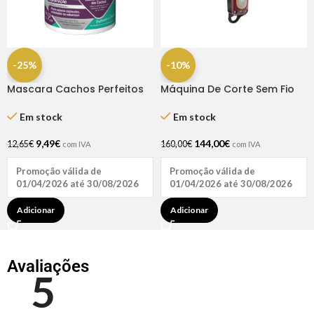
-25%
-10%
Mascara Cachos Perfeitos
Máquina De Corte Sem Fio
1kg – Natuhair
Legend Cordless – Whal
Em stock
Em stock
9,49
€
144,00
€
12,65
€
160,00
€
com IVA
com IVA
Promoção válida de
Promoção válida de
01/04/2026 até 30/08/2026
01/04/2026 até 30/08/2026
Adicionar
Adicionar
Avaliações
5