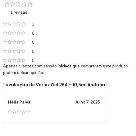
1 revisão
1
0
0
0
0
Apenas clientes com sessão iniciada que compraram este produto
podem deixar opinião.
1 avaliação de
Verniz Gel 264 – 10,5ml Andreia
Hélia Paiva
Julho 7, 2025