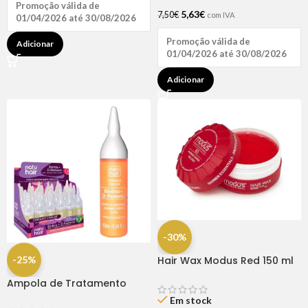
Promoção válida de
5,63
€
7,50
€
com IVA
01/04/2026 até 30/08/2026
Promoção válida de
Adicionar
01/04/2026 até 30/08/2026
Adicionar
-30%
-25%
Hair Wax Modus Red 150 ml
Ampola de Tratamento
Biotina + D-Pantenol Natu
Em stock