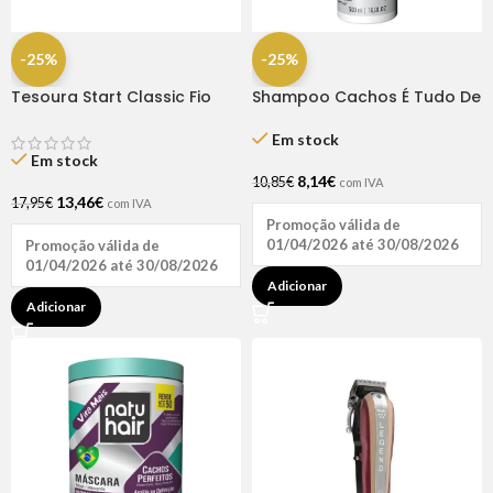
-25%
-25%
Tesoura Start Classic Fio
Shampoo Cachos É Tudo De
Laser 6.0 – Dompel
Bom 500ml – Natu Hair
Em stock
Em stock
8,14
€
10,85
€
com IVA
13,46
€
17,95
€
com IVA
Promoção válida de
01/04/2026 até 30/08/2026
Promoção válida de
01/04/2026 até 30/08/2026
Adicionar
Adicionar