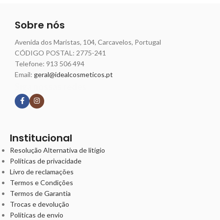
Sobre nós
Avenida dos Maristas, 104, Carcavelos, Portugal
CÓDIGO POSTAL: 2775-241
Telefone:
913 506 494
Email:
geral@idealcosmeticos.pt
Siga nossas redes
Institucional
Resolução Alternativa de litígio
Políticas de privacidade
Livro de reclamações
Termos e Condições
Termos de Garantia
Trocas e devolução
Políticas de envio