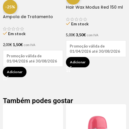
-25%
Hair Wax Modus Red 150 ml
Ampola de Tratamento
Biotina + D-Pantenol Natu
Em stock
Hair (1 UNIDADE)
Em stock
3,50
€
5,00
€
com IVA
1,50
€
2,00
€
com IVA
Promoção válida de
01/04/2026 até 30/08/2026
Promoção válida de
01/04/2026 até 30/08/2026
Adicionar
Adicionar
Também podes gostar