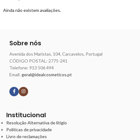
Ainda não existem avaliações.
Sobre nós
Avenida dos Maristas, 104, Carcavelos, Portugal
CÓDIGO POSTAL: 2775-241
Telefone:
913 506 494
Email:
geral@idealcosmeticos.pt
Siga nossas redes
Institucional
Resolução Alternativa de litígio
Políticas de privacidade
Livro de reclamações