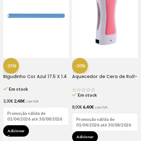
-25%
-20%
Bigudinho Cor Azul 17.5 X 1.4
Aquecedor de Cera de Roll-
– 12 Unidades
on Rosa 65W
Em stock
Em stock
2,48
€
3,30
€
com IVA
6,40
€
8,00
€
com IVA
Promoção válida de
01/04/2026 até 30/08/2026
Promoção válida de
01/04/2026 até 30/08/2026
Adicionar
Adicionar