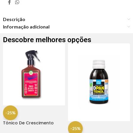
Descrição
Informação adicional
Descobre melhores opções
-25%
Tónico De Crescimento
Rapunzel 250ml – Lola
-25%