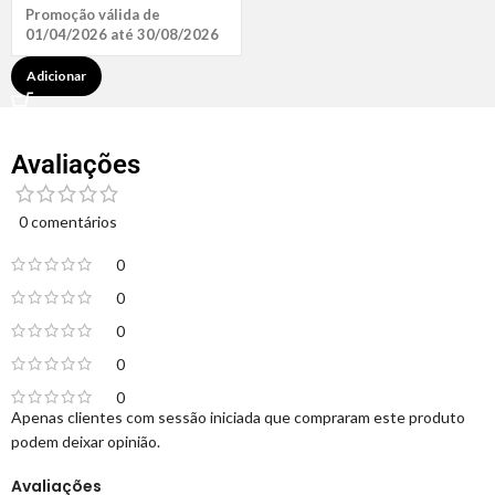
Promoção válida de
01/04/2026 até 30/08/2026
Adicionar
Avaliações
0 comentários
0
0
0
0
0
Apenas clientes com sessão iniciada que compraram este produto
podem deixar opinião.
Avaliações