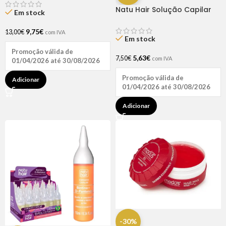
Natu Hair Solução Capilar
Em stock
D-pantenol 60ml
9,75
€
13,00
€
com IVA
Em stock
Promoção válida de
5,63
€
7,50
€
com IVA
01/04/2026 até 30/08/2026
Promoção válida de
Adicionar
01/04/2026 até 30/08/2026
Adicionar
-30%