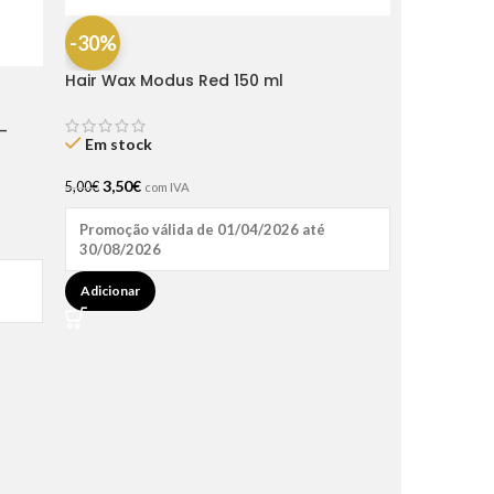
-30%
Hair Wax Modus Red 150 ml
-
Em stock
3,50
€
5,00
€
com IVA
Promoção válida de 01/04/2026 até
30/08/2026
Adicionar