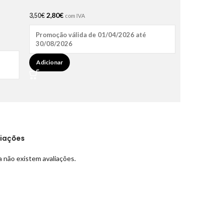
2,80
€
3,50
€
com IVA
Promoção válida de 01/04/2026 até
30/08/2026
Adicionar
liações
 não existem avaliações.