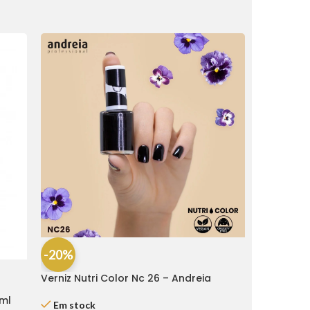
-20%
Verniz Nutri Color Nc 26 – Andreia
5ml
Em stock