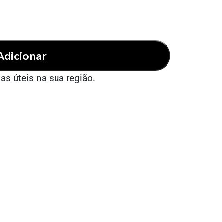
Adicionar
ias úteis na sua região.