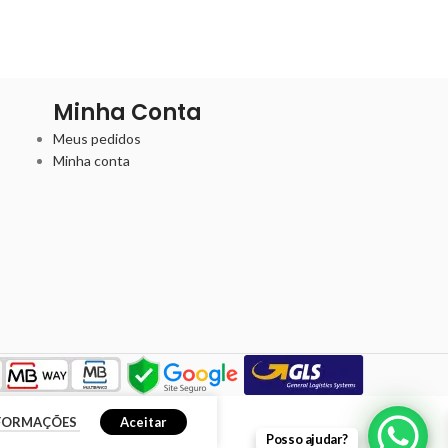
Minha Conta
Meus pedidos
Minha conta
NFORMAÇÕES
Aceitar
Posso ajudar?