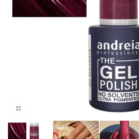
Clique para ampliar