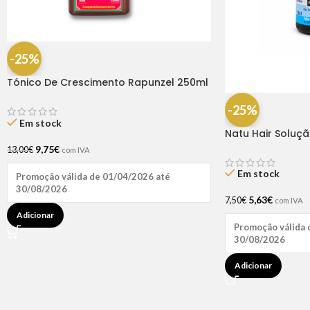
-25%
Tónico De Crescimento Rapunzel 250ml
– Lola
-25%
Em stock
Natu Hair Soluç
60ml
9,75
€
13,00
€
com IVA
Em stock
Promoção válida de 01/04/2026 até
30/08/2026
5,63
€
7,50
€
com IVA
Adicionar
Promoção válida 
30/08/2026
Adicionar