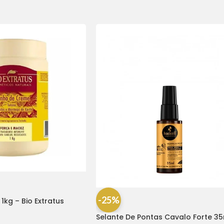
-25%
kg – Bio Extratus
Selante De Pontas Cavalo Forte 3