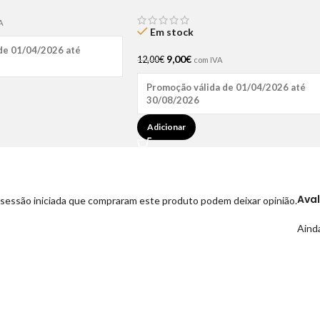
Haskell
A
Em stock
de 01/04/2026 até
9,00
€
12,00
€
com IVA
Promoção válida de 01/04/2026 até
30/08/2026
Adicionar
Ava
sessão iniciada que compraram este produto podem deixar opinião.
Ainda