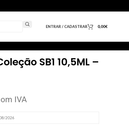
ENTRAR / CADASTRAR
0,00
€
 Coleção SB1 10,5ML –
com IVA
/08/2026