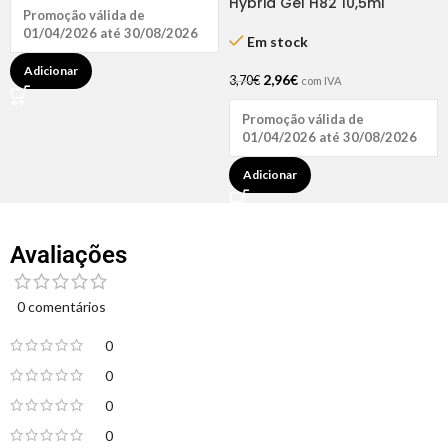
Hybrid Gel H82 10,5ml
Promoção válida de
Andreia
01/04/2026 até 30/08/2026
Em stock
Adicionar
2,96
€
3,70
€
com IVA
Promoção válida de
01/04/2026 até 30/08/2026
Adicionar
Avaliações
0 comentários
0
0
0
0