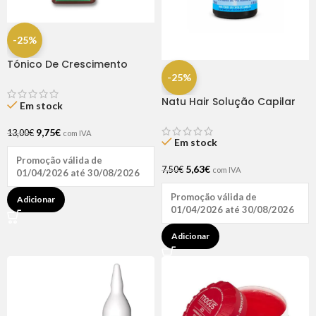
-25%
Tónico De Crescimento
Rapunzel 250ml – Lola
-25%
Natu Hair Solução Capilar
Em stock
D-pantenol 60ml
9,75
€
13,00
€
com IVA
Em stock
Promoção válida de
5,63
€
7,50
€
com IVA
01/04/2026 até 30/08/2026
Promoção válida de
Adicionar
01/04/2026 até 30/08/2026
Adicionar