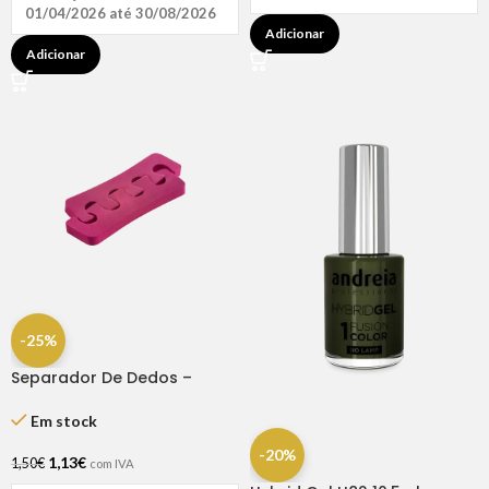
01/04/2026 até 30/08/2026
Adicionar
Adicionar
-25%
Separador De Dedos –
Dompel
Em stock
-20%
1,13
€
1,50
€
com IVA