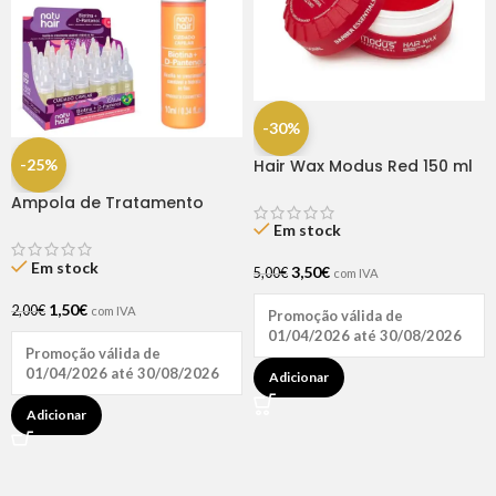
-30%
-25%
Hair Wax Modus Red 150 ml
Ampola de Tratamento
Biotina + D-Pantenol Natu
Em stock
Hair (1 UNIDADE)
Em stock
3,50
€
5,00
€
com IVA
1,50
€
2,00
€
com IVA
Promoção válida de
01/04/2026 até 30/08/2026
Promoção válida de
01/04/2026 até 30/08/2026
Adicionar
Adicionar