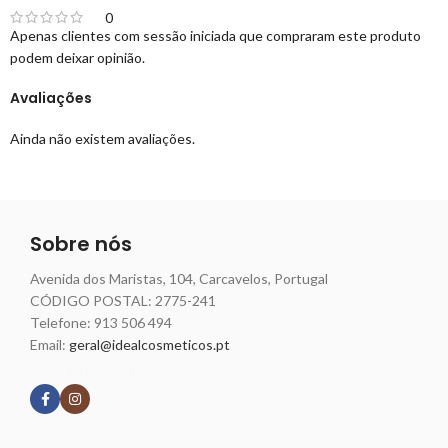
0
Apenas clientes com sessão iniciada que compraram este produto
podem deixar opinião.
Avaliações
Ainda não existem avaliações.
Sobre nós
Avenida dos Maristas, 104, Carcavelos, Portugal
CÓDIGO POSTAL: 2775-241
Telefone:
913 506 494
Email:
geral@idealcosmeticos.pt
Siga nossas redes