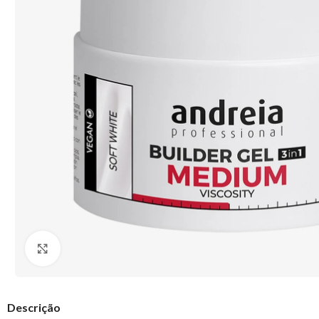
Clique para ampliar
Descrição