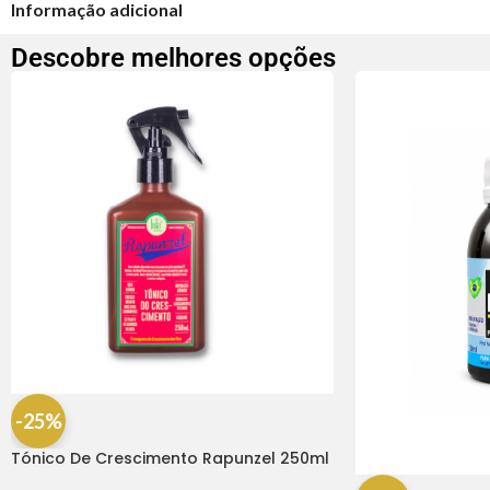
Informação adicional
Descobre melhores opções
-25%
Tónico De Crescimento Rapunzel 250ml
– Lola