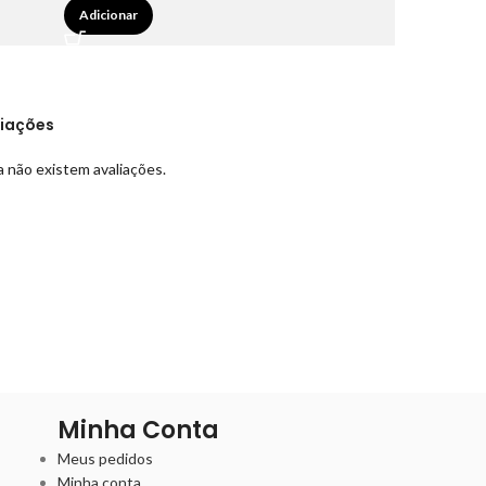
Adicionar
liações
 não existem avaliações.
Minha Conta
Meus pedidos
Minha conta