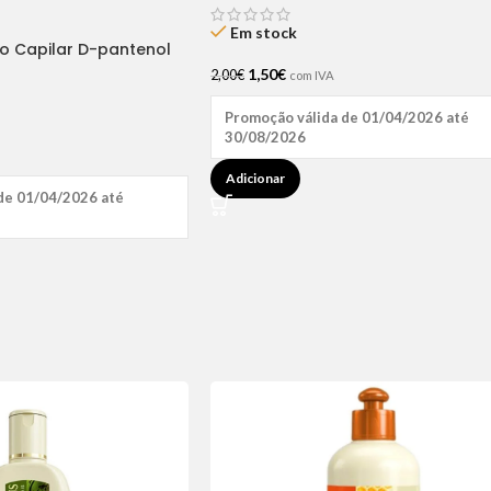
Em stock
ão Capilar D-pantenol
1,50
€
2,00
€
com IVA
Promoção válida de 01/04/2026 até
30/08/2026
Adicionar
de 01/04/2026 até