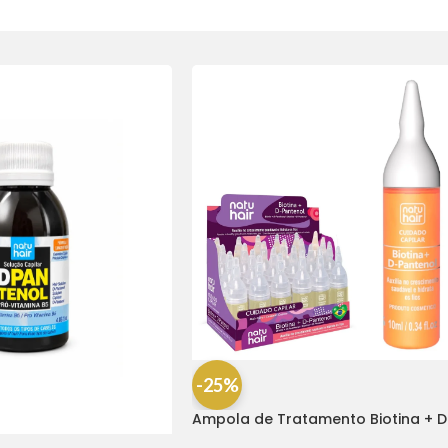
-25%
Ampola de Tratamento Biotina + D
Pantenol Natu Hair (1 UNIDADE)