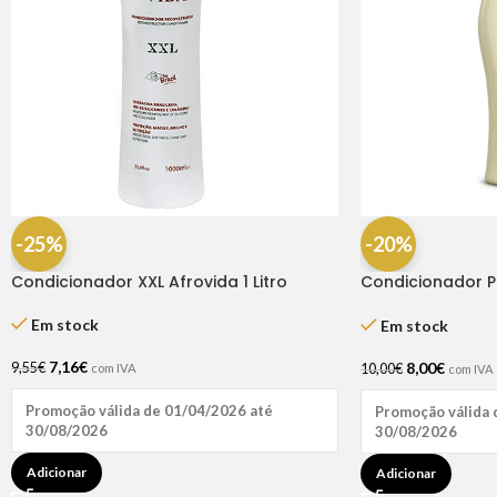
-25%
-20%
Condicionador XXL Afrovida 1 Litro
Condicionador P
250ml
Em stock
Em stock
7,16
€
8,00
€
9,55
€
10,00
€
com IVA
com IVA
Promoção válida de 01/04/2026 até
Promoção válida 
30/08/2026
30/08/2026
Adicionar
Adicionar