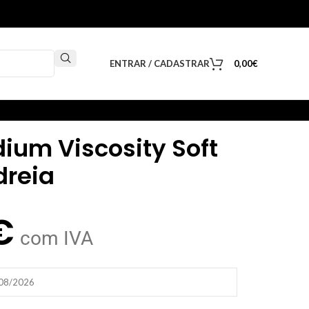
ENTRAR / CADASTRAR
0,00
€
dium Viscosity Soft
dreia
€
com IVA
/08/2026