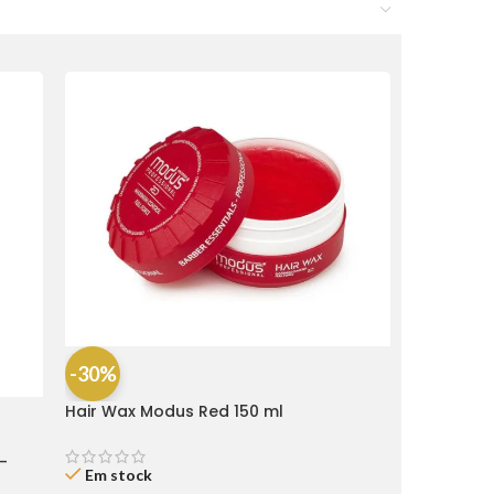
-30%
Hair Wax Modus Red 150 ml
-
Em stock