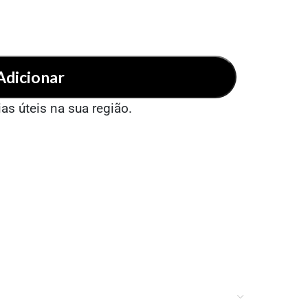
Adicionar
ias úteis na sua região.