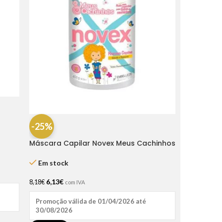
-25%
Máscara Capilar Novex Meus Cachinhos
400gr
Em stock
6,13
€
8,18
€
com IVA
Promoção válida de 01/04/2026 até
30/08/2026