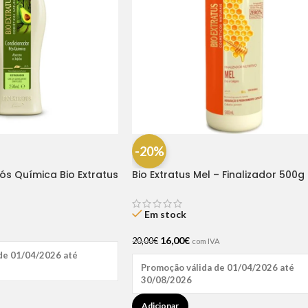
-20%
ós Química Bio Extratus
Bio Extratus Mel – Finalizador 500g
Em stock
16,00
€
20,00
€
com IVA
de 01/04/2026 até
Promoção válida de 01/04/2026 até
30/08/2026
Adicionar