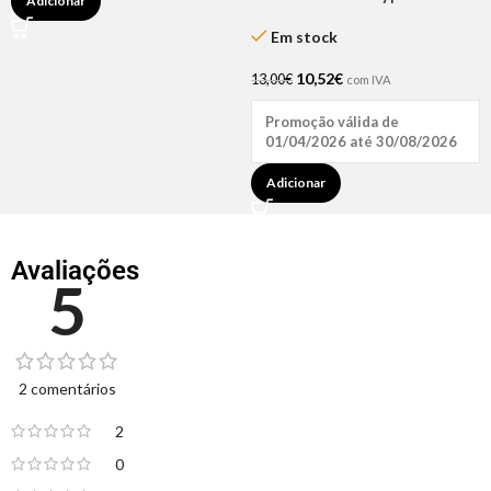
Adicionar
300ML
Em stock
10,52
€
13,00
€
com IVA
Promoção válida de
01/04/2026 até 30/08/2026
Adicionar
Avaliações
5
2 comentários
2
0