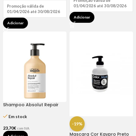
Promoção válida de
01/04/2026 até 30/08/2026
Promoção válida de
01/04/2026 até 30/08/2026
Adicionar
Adicionar
Shampoo Absolut Repair
500ml – L’Oréal
Em stock
-19%
23,70
€
com IVA
Mascara Cor Kaypro Preto