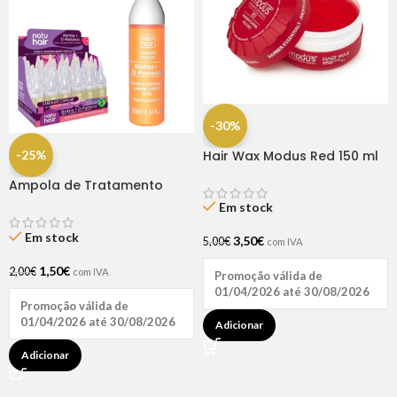
-30%
-25%
Hair Wax Modus Red 150 ml
Ampola de Tratamento
Biotina + D-Pantenol Natu
Em stock
Hair (1 UNIDADE)
Em stock
3,50
€
5,00
€
com IVA
1,50
€
2,00
€
com IVA
Promoção válida de
01/04/2026 até 30/08/2026
Promoção válida de
01/04/2026 até 30/08/2026
Adicionar
Adicionar