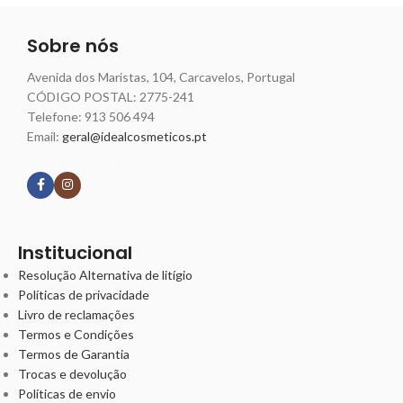
Sobre nós
Avenida dos Maristas, 104, Carcavelos, Portugal
CÓDIGO POSTAL: 2775-241
Telefone:
913 506 494
Email:
geral@idealcosmeticos.pt
Siga nossas redes
Institucional
Resolução Alternativa de litígio
Políticas de privacidade
Livro de reclamações
Termos e Condições
Termos de Garantia
Trocas e devolução
Políticas de envio