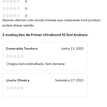
0
0
0
Apenas clientes com sessão iniciada que compraram este produto
podem deixar opinião.
2 avaliações de
Primer Ultrabond 10.5ml Andreia
Esmeralda Teodoro
Junho 11, 2025
Chegou bem embrulhado. Sem derrame
Lisete Oliveira
Setembro 27, 2025