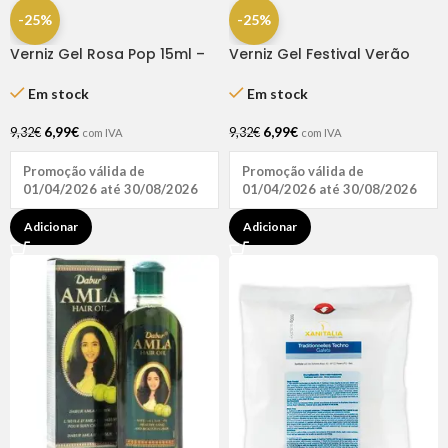
-25%
-25%
Verniz Gel Rosa Pop 15ml –
Verniz Gel Festival Verão
Inocos
Verde Metal 15ml – Inocos
Em stock
Em stock
6,99
€
6,99
€
9,32
€
9,32
€
com IVA
com IVA
Promoção válida de
Promoção válida de
01/04/2026 até 30/08/2026
01/04/2026 até 30/08/2026
Adicionar
Adicionar