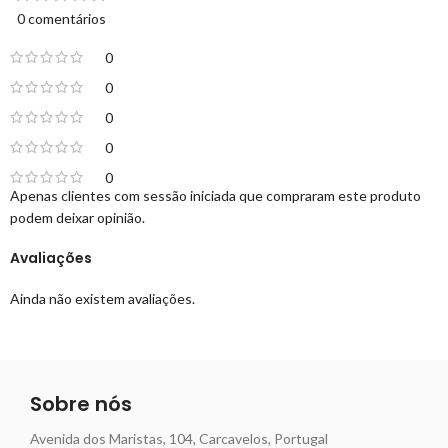
0 comentários
0
0
0
0
0
Apenas clientes com sessão iniciada que compraram este produto
podem deixar opinião.
Avaliações
Ainda não existem avaliações.
Sobre nós
Avenida dos Maristas, 104, Carcavelos, Portugal