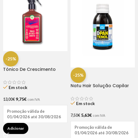
-25%
Tónico De Crescimento
Rapunzel 250ml – Lola
-25%
Natu Hair Solução Capilar
Em stock
D-pantenol 60ml
9,75
€
13,00
€
com IVA
Em stock
Promoção válida de
5,63
€
7,50
€
com IVA
01/04/2026 até 30/08/2026
Promoção válida de
Adicionar
01/04/2026 até 30/08/2026