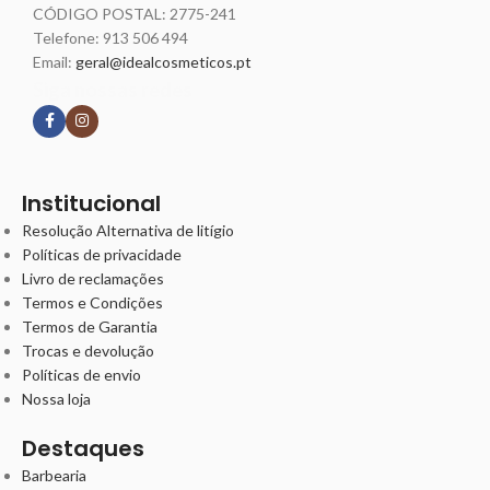
CÓDIGO POSTAL: 2775-241
Telefone:
913 506 494
Email:
geral@idealcosmeticos.pt
Siga nossas redes
Institucional
Resolução Alternativa de litígio
Políticas de privacidade
Livro de reclamações
Termos e Condições
Termos de Garantia
Trocas e devolução
Políticas de envio
Nossa loja
Destaques
Barbearia