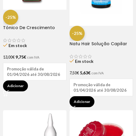
-25%
Tónico De Crescimento
Rapunzel 250ml – Lola
-25%
Natu Hair Solução Capilar
Em stock
D-pantenol 60ml
9,75
€
13,00
€
com IVA
Em stock
Promoção válida de
5,63
€
7,50
€
com IVA
01/04/2026 até 30/08/2026
Promoção válida de
Adicionar
01/04/2026 até 30/08/2026
Adicionar