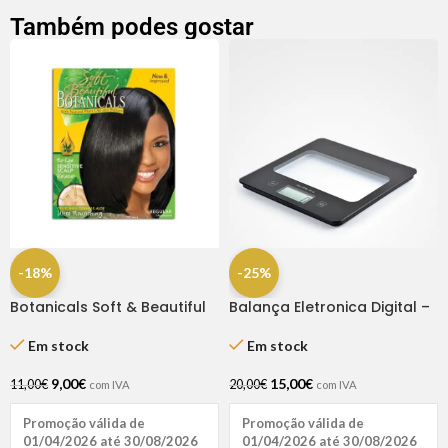
Também podes gostar
-18%
-25%
Botanicals Soft & Beautiful
Balança Eletronica Digital –
Relaxer Kit Regular
Bifull
Em stock
Em stock
9,00
€
15,00
€
11,00
€
20,00
€
com IVA
com IVA
Promoção válida de
Promoção válida de
01/04/2026 até 30/08/2026
01/04/2026 até 30/08/2026