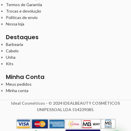
Termos de Garantia
Trocas e devolução
Políticas de envio
Nossa loja
Destaques
Barbearia
Cabelo
Unha
Kits
Minha Conta
Meus pedidos
Minha conta
Ideal Cosméticos -
©
2024 IDEALBEAUTY COSMÉTICOS
UNIPESSOAL LDA 514239085
.