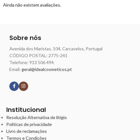
Ainda não existem avaliações.
Sobre nós
Avenida dos Maristas, 104, Carcavelos, Portugal
CÓDIGO POSTAL: 2775-241
Telefone:
913 506 494
Email:
geral@idealcosmeticos.pt
Siga nossas redes
Institucional
Resolução Alternativa de litígio
Políticas de privacidade
Livro de reclamações
Termos e Condições