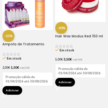
-30%
-25%
Hair Wax Modus Red 150 ml
Ampola de Tratamento
Biotina + D-Pantenol Natu
Em stock
Hair (1 UNIDADE)
Em stock
3,50
€
5,00
€
com IVA
1,50
€
2,00
€
com IVA
Promoção válida de
01/04/2026 até 30/08/2026
Promoção válida de
01/04/2026 até 30/08/2026
Adicionar
Adicionar