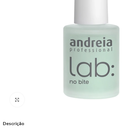
Clique para ampliar
Descrição