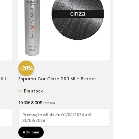
-20%
Kit
Espuma Cor Cinza 200 Ml – Broaer
Em stock
8,00
€
10,00
€
com IVA
Promoção válida de 01/04/2026 até
30/08/2026
Adicionar