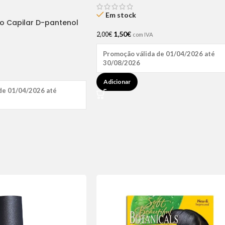
Em stock
ão Capilar D-pantenol
1,50
€
2,00
€
com IVA
Promoção válida de 01/04/2026 até
30/08/2026
Adicionar
de 01/04/2026 até