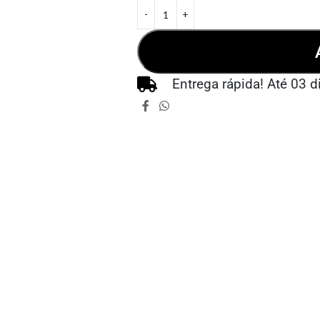
Entrega rápida! Até 03 d