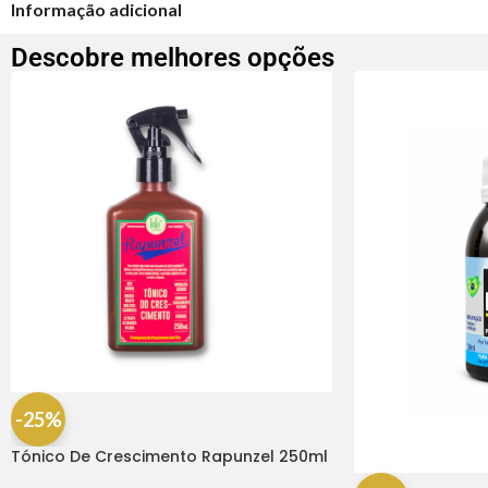
Informação adicional
Descobre melhores opções
-25%
Tónico De Crescimento Rapunzel 250ml
– Lola