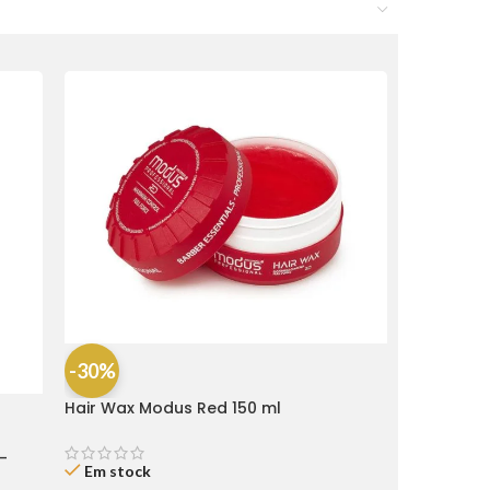
-30%
Hair Wax Modus Red 150 ml
-
Em stock