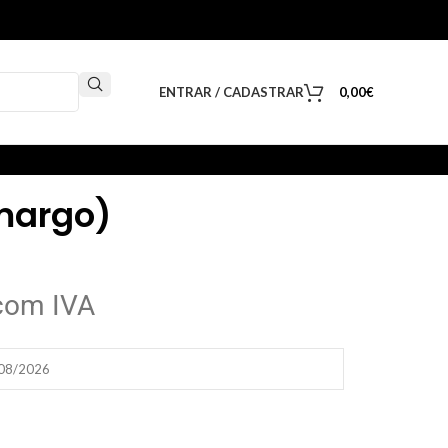
ENTRAR / CADASTRAR
0,00
€
Amargo)
com IVA
/08/2026