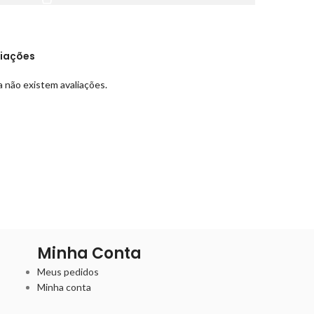
liações
 não existem avaliações.
Minha Conta
Meus pedidos
Minha conta