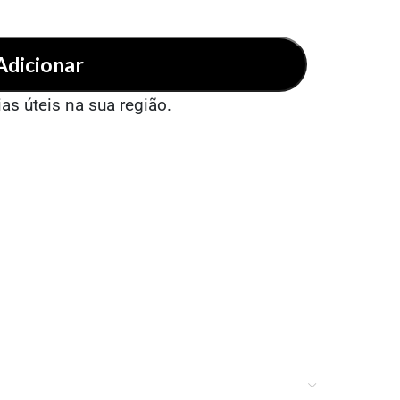
Adicionar
ias úteis na sua região.