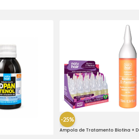
-25%
Ampola de Tratamento Biotina + D
Pantenol Natu Hair (1 UNIDADE)