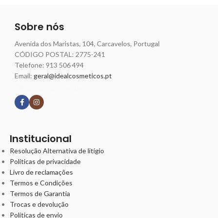
Sobre nós
Avenida dos Maristas, 104, Carcavelos, Portugal
CÓDIGO POSTAL: 2775-241
Telefone:
913 506 494
Email:
geral@idealcosmeticos.pt
Siga nossas redes
Institucional
Resolução Alternativa de litígio
Políticas de privacidade
Livro de reclamações
Termos e Condições
Termos de Garantia
Trocas e devolução
Políticas de envio