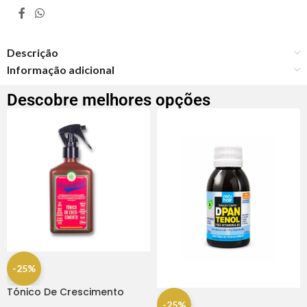
Descrição
Informação adicional
Descobre melhores opções
-25%
Tónico De Crescimento
Rapunzel 250ml – Lola
-25%