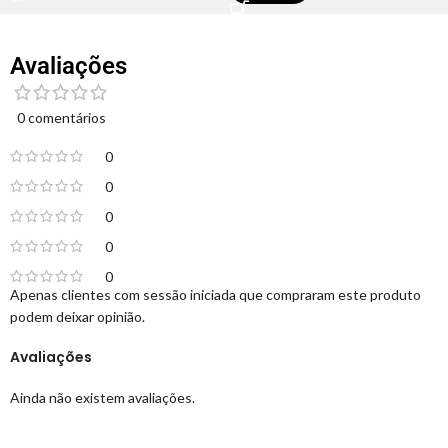
Avaliações
0 comentários
0
0
0
0
0
Apenas clientes com sessão iniciada que compraram este produto
podem deixar opinião.
Avaliações
Ainda não existem avaliações.