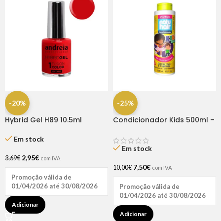
-20%
-25%
Hybrid Gel H89 10.5ml
Condicionador Kids 500ml –
Andreia
Natu Hair
Em stock
Em stock
2,95
€
3,69
€
com IVA
7,50
€
10,00
€
com IVA
Promoção válida de
01/04/2026 até 30/08/2026
Promoção válida de
01/04/2026 até 30/08/2026
Adicionar
Adicionar