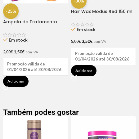
-30%
-25%
Hair Wax Modus Red 150 ml
Ampola de Tratamento
Biotina + D-Pantenol Natu
Em stock
Hair (1 UNIDADE)
Em stock
3,50
€
5,00
€
com IVA
1,50
€
2,00
€
com IVA
Promoção válida de
01/04/2026 até 30/08/2026
Promoção válida de
01/04/2026 até 30/08/2026
Adicionar
Adicionar
Também podes gostar