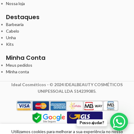
Nossa loja
Destaques
Barbearia
Cabelo
Unha
Kits
Minha Conta
Meus pedidos
Minha conta
Ideal Cosméticos -
©
2024 IDEALBEAUTY COSMÉTICOS
UNIPESSOAL LDA 514239085
.
Posso ajudar?
5,20
€
6,50
€
Utilizamos cookies para melhorar a sua experiência no nosso