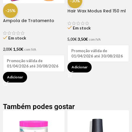
-30%
-25%
Hair Wax Modus Red 150 ml
Ampola de Tratamento
Biotina + D-Pantenol Natu
Em stock
Hair (1 UNIDADE)
Em stock
3,50
€
5,00
€
com IVA
1,50
€
2,00
€
com IVA
Promoção válida de
01/04/2026 até 30/08/2026
Promoção válida de
01/04/2026 até 30/08/2026
Adicionar
Adicionar
Também podes gostar