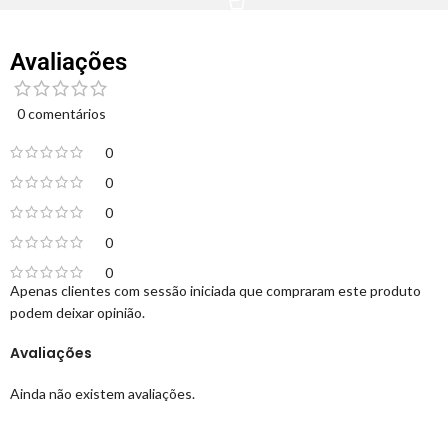
Avaliações
0 comentários
0
0
0
0
0
Apenas clientes com sessão iniciada que compraram este produto
podem deixar opinião.
Avaliações
Ainda não existem avaliações.