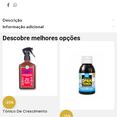
Descrição
Informação adicional
Descobre melhores opções
-25%
Tónico De Crescimento
Rapunzel 250ml – Lola
-25%