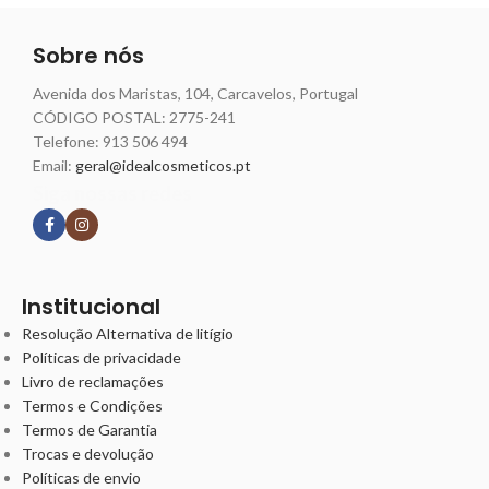
Sobre nós
Avenida dos Maristas, 104, Carcavelos, Portugal
CÓDIGO POSTAL: 2775-241
Telefone:
913 506 494
Email:
geral@idealcosmeticos.pt
Siga nossas redes
Institucional
Resolução Alternativa de litígio
Políticas de privacidade
Livro de reclamações
Termos e Condições
Termos de Garantia
Trocas e devolução
Políticas de envio