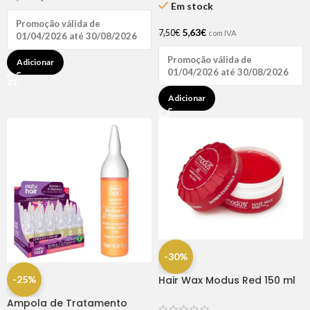
Em stock
Promoção válida de
5,63
€
7,50
€
com IVA
01/04/2026 até 30/08/2026
Promoção válida de
Adicionar
01/04/2026 até 30/08/2026
Adicionar
-30%
-25%
Hair Wax Modus Red 150 ml
Ampola de Tratamento