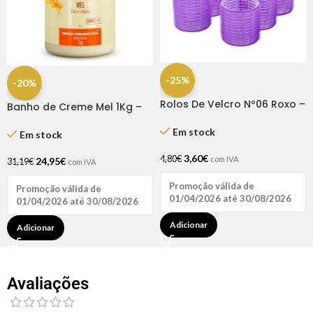
-25%
-20%
Rolos De Velcro Nº06 Roxo –
Banho de Creme Mel 1Kg –
Dompel
Bio Extratus
Em stock
Em stock
3,60
€
4,80
€
com IVA
24,95
€
31,19
€
com IVA
Promoção válida de
Promoção válida de
01/04/2026 até 30/08/2026
01/04/2026 até 30/08/2026
Adicionar
Adicionar
Avaliações