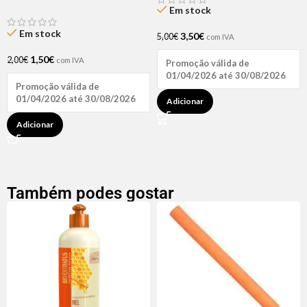
Biotina + D-Pantenol Natu
Em stock
Hair (1 UNIDADE)
Em stock
3,50
€
5,00
€
com IVA
1,50
€
2,00
€
com IVA
Promoção válida de
01/04/2026 até 30/08/2026
Promoção válida de
01/04/2026 até 30/08/2026
Adicionar
Adicionar
Também podes gostar