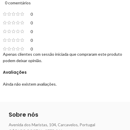
0 comentários
0
0
0
0
0
Apenas clientes com sessão iniciada que compraram este produto
podem deixar opinião.
Avaliações
Ainda não existem avaliações.
Sobre nós
Avenida dos Maristas, 104, Carcavelos, Portugal