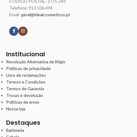
CÓDIGO POSTAL: 2775-241
Telefone:
913 506 494
Email:
geral@idealcosmeticos.pt
Siga nossas redes
Institucional
Resolução Alternativa de litígio
Políticas de privacidade
Livro de reclamações
Termos e Condições
Termos de Garantia
Trocas e devolução
Políticas de envio
Nossa loja
Destaques
Barbearia
Cabelo