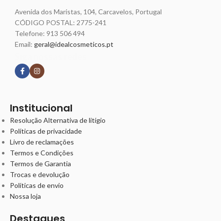
Avenida dos Maristas, 104, Carcavelos, Portugal
CÓDIGO POSTAL: 2775-241
Telefone:
913 506 494
Email:
geral@idealcosmeticos.pt
Siga nossas redes
Institucional
Resolução Alternativa de litígio
Políticas de privacidade
Livro de reclamações
Termos e Condições
Termos de Garantia
Trocas e devolução
Políticas de envio
Nossa loja
Destaques