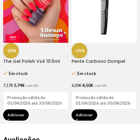
-20%
-25%
The Gel Polish Vs4 10.5ml
Pente Carbono Dompel
Andreia
Em stock
Em stock
4,50
€
5,74
€
6,00
€
7,17
€
com IVA
com IVA
Promoção válida de
Promoção válida de
01/04/2026 até 30/08/2026
01/04/2026 até 30/08/2026
Adicionar
Adicionar