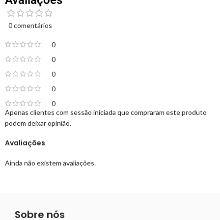
Avaliações
0 comentários
0
0
0
0
0
Apenas clientes com sessão iniciada que compraram este produto
podem deixar opinião.
Avaliações
Ainda não existem avaliações.
Sobre nós