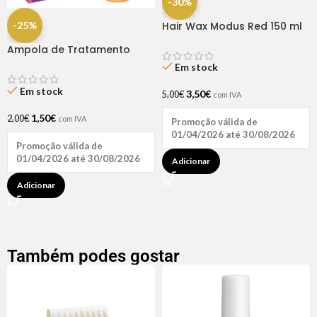
-30%
-25%
Hair Wax Modus Red 150 ml
Ampola de Tratamento
Biotina + D-Pantenol Natu
Em stock
Hair (1 UNIDADE)
Em stock
3,50
€
5,00
€
com IVA
1,50
€
2,00
€
com IVA
Promoção válida de
01/04/2026 até 30/08/2026
Promoção válida de
01/04/2026 até 30/08/2026
Adicionar
Adicionar
Também podes gostar