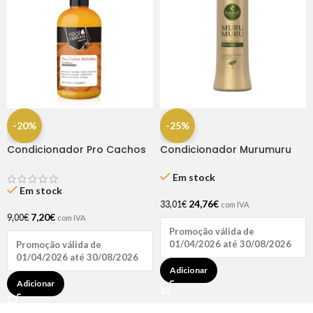
-20%
-25%
Condicionador Pro Cachos
Condicionador Murumuru
Definidos 300ml – Real
1litro – Haskell
Natura
Em stock
Em stock
24,76
€
33,01
€
com IVA
7,20
€
9,00
€
com IVA
Promoção válida de
01/04/2026 até 30/08/2026
Promoção válida de
01/04/2026 até 30/08/2026
Adicionar
Adicionar