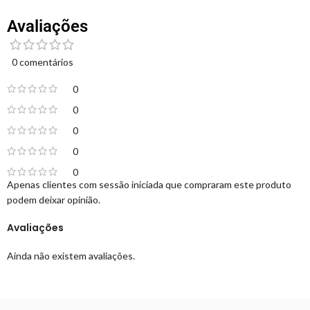
Avaliações
0 comentários
0
0
0
0
0
Apenas clientes com sessão iniciada que compraram este produto
podem deixar opinião.
Avaliações
Ainda não existem avaliações.