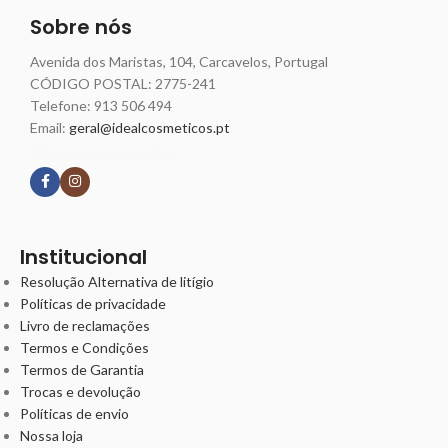
Sobre nós
Avenida dos Maristas, 104, Carcavelos, Portugal
CÓDIGO POSTAL: 2775-241
Telefone:
913 506 494
Email:
geral@idealcosmeticos.pt
Siga nossas redes
Institucional
Resolução Alternativa de litígio
Políticas de privacidade
Livro de reclamações
Termos e Condições
Termos de Garantia
Trocas e devolução
Políticas de envio
Nossa loja