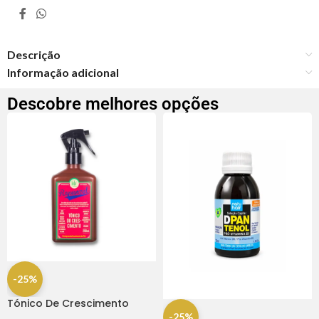
Descrição
Informação adicional
Descobre melhores opções
-25%
Tónico De Crescimento
Rapunzel 250ml – Lola
-25%