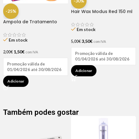
-30%
-25%
Hair Wax Modus Red 150 ml
Ampola de Tratamento
Biotina + D-Pantenol Natu
Em stock
Hair (1 UNIDADE)
Em stock
3,50
€
5,00
€
com IVA
1,50
€
2,00
€
com IVA
Promoção válida de
01/04/2026 até 30/08/2026
Promoção válida de
01/04/2026 até 30/08/2026
Adicionar
Adicionar
Também podes gostar