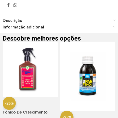
Descrição
Informação adicional
Descobre melhores opções
-25%
Tónico De Crescimento
Rapunzel 250ml – Lola
-25%