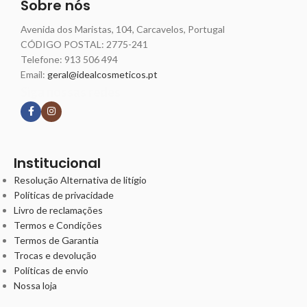
Sobre nós
Avenida dos Maristas, 104, Carcavelos, Portugal
CÓDIGO POSTAL: 2775-241
Telefone:
913 506 494
Email:
geral@idealcosmeticos.pt
Siga nossas redes
Institucional
Resolução Alternativa de litígio
Políticas de privacidade
Livro de reclamações
Termos e Condições
Termos de Garantia
Trocas e devolução
Políticas de envio
Nossa loja