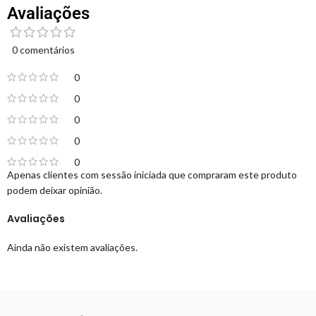
Avaliações
0 comentários
0
0
0
0
0
Apenas clientes com sessão iniciada que compraram este produto
podem deixar opinião.
Avaliações
Ainda não existem avaliações.