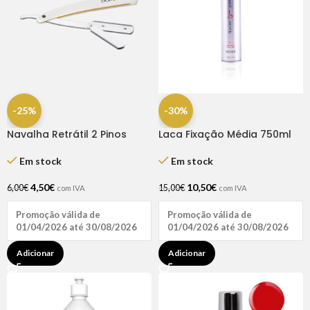
-25%
-30%
Navalha Retrátil 2 Pinos
Laca Fixação Média 750ml
Broaer
Em stock
Em stock
4,50
€
10,50
€
6,00
€
15,00
€
com IVA
com IVA
Promoção válida de
Promoção válida de
01/04/2026 até 30/08/2026
01/04/2026 até 30/08/2026
Adicionar
Adicionar