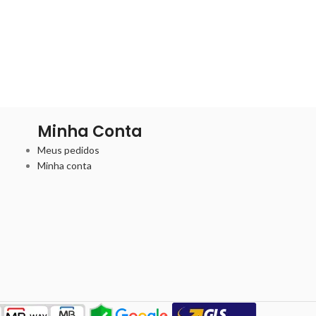
Minha Conta
Meus pedidos
Minha conta