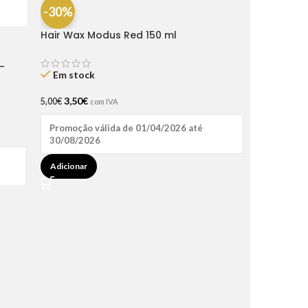
-30%
Hair Wax Modus Red 150 ml
-
Em stock
3,50
€
5,00
€
com IVA
Promoção válida de 01/04/2026 até
30/08/2026
Adicionar