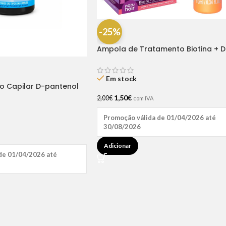
-25%
Ampola de Tratamento Biotina + D
Pantenol Natu Hair (1 UNIDADE)
Em stock
ão Capilar D-pantenol
1,50
€
2,00
€
com IVA
Promoção válida de 01/04/2026 até
30/08/2026
Adicionar
de 01/04/2026 até