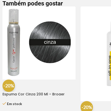
Também podes gostar
-20%
Espuma Cor Cinza 200 Ml – Broaer
Em stock
-20%