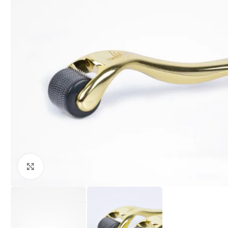
Clique para ampliar