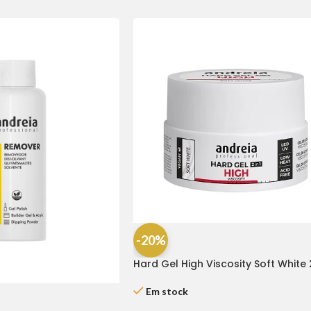
-20%
Hard Gel High Viscosity Soft White
Andreia
Em stock