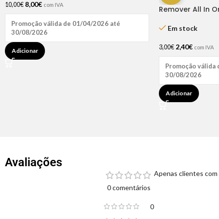
8,00
€
10,00
€
com IVA
Remover All In O
Promoção válida de 01/04/2026 até
Em stock
30/08/2026
2,40
€
3,00
€
com IVA
Adicionar
Promoção válida 
30/08/2026
Adicionar
Avaliações
Apenas clientes com 
0 comentários
0