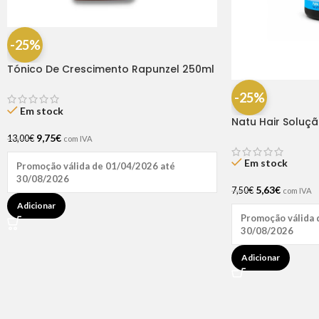
-25%
Tónico De Crescimento Rapunzel 250ml
– Lola
-25%
Em stock
Natu Hair Soluç
60ml
9,75
€
13,00
€
com IVA
Em stock
Promoção válida de 01/04/2026 até
30/08/2026
5,63
€
7,50
€
com IVA
Adicionar
Promoção válida 
30/08/2026
Adicionar