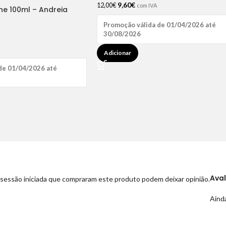
9,60
€
12,00
€
com IVA
ne 100ml – Andreia
Promoção válida de 01/04/2026 até
30/08/2026
Adicionar
de 01/04/2026 até
Ava
sessão iniciada que compraram este produto podem deixar opinião.
Ainda