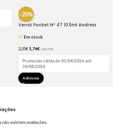
-20%
Verniz Pocket Nº 47 10.5ml Andreia
Em stock
1,76
€
2,20
€
com IVA
Promoção válida de 01/04/2026 até
30/08/2026
Adicionar
liações
 não existem avaliações.