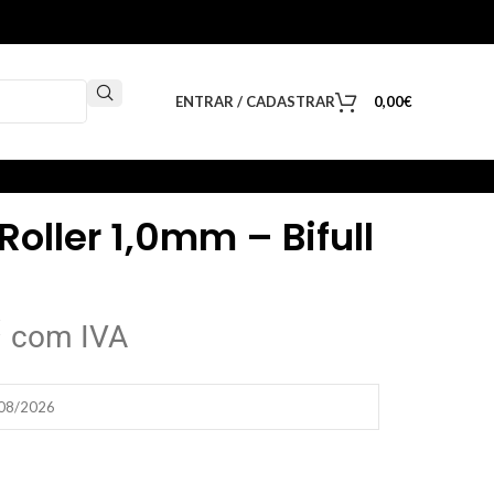
ENTRAR / CADASTRAR
0,00
€
oller 1,0mm – Bifull
€
com IVA
/08/2026