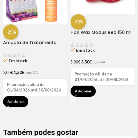
-30%
-25%
Hair Wax Modus Red 150 ml
Ampola de Tratamento
Biotina + D-Pantenol Natu
Em stock
Hair (1 UNIDADE)
Em stock
3,50
€
5,00
€
com IVA
1,50
€
2,00
€
com IVA
Promoção válida de
01/04/2026 até 30/08/2026
Promoção válida de
01/04/2026 até 30/08/2026
Adicionar
Adicionar
Também podes gostar