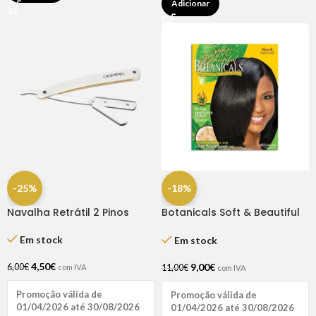
Adicionar
-25%
-18%
Navalha Retrátil 2 Pinos
Botanicals Soft & Beautiful
Relaxer Kit Regular
Em stock
Em stock
4,50
€
9,00
€
6,00
€
11,00
€
com IVA
com IVA
Promoção válida de
Promoção válida de
01/04/2026 até 30/08/2026
01/04/2026 até 30/08/2026