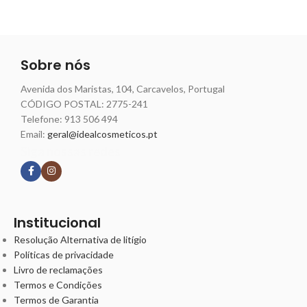
Sobre nós
Avenida dos Maristas, 104, Carcavelos, Portugal
CÓDIGO POSTAL: 2775-241
Telefone:
913 506 494
Email:
geral@idealcosmeticos.pt
Siga nossas redes
Institucional
Resolução Alternativa de litígio
Políticas de privacidade
Livro de reclamações
Termos e Condições
Termos de Garantia