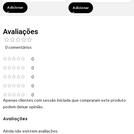
Adicionar
Adicionar
Avaliações
0 comentários
0
0
0
0
0
Apenas clientes com sessão iniciada que compraram este produto
podem deixar opinião.
Avaliações
Ainda não existem avaliações.