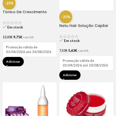
-25%
Tónico De Crescimento
Rapunzel 250ml – Lola
-25%
Natu Hair Solução Capilar
Em stock
D-pantenol 60ml
9,75
€
13,00
€
com IVA
Em stock
Promoção válida de
5,63
€
7,50
€
com IVA
01/04/2026 até 30/08/2026
Promoção válida de
Adicionar
01/04/2026 até 30/08/2026
Adicionar