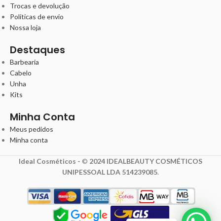
Trocas e devolução
Políticas de envio
Nossa loja
Destaques
Barbearia
Cabelo
Unha
Kits
Minha Conta
Meus pedidos
Minha conta
Ideal Cosméticos -
©
2024 IDEALBEAUTY COSMÉTICOS
UNIPESSOAL LDA 514239085
.