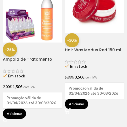
-30%
-25%
Hair Wax Modus Red 150 ml
Ampola de Tratamento
Biotina + D-Pantenol Natu
Em stock
Hair (1 UNIDADE)
Em stock
3,50
€
5,00
€
com IVA
1,50
€
2,00
€
com IVA
Promoção válida de
01/04/2026 até 30/08/2026
Promoção válida de
01/04/2026 até 30/08/2026
Adicionar
Adicionar