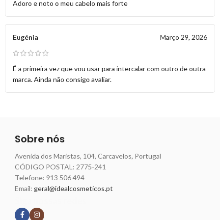
Adoro e noto o meu cabelo mais forte
Eugénia
Março 29, 2026
É a primeira vez que vou usar para intercalar com outro de outra
marca. Ainda não consigo avaliar.
Sobre nós
Avenida dos Maristas, 104, Carcavelos, Portugal
CÓDIGO POSTAL: 2775-241
Telefone:
913 506 494
Email:
geral@idealcosmeticos.pt
Siga nossas redes