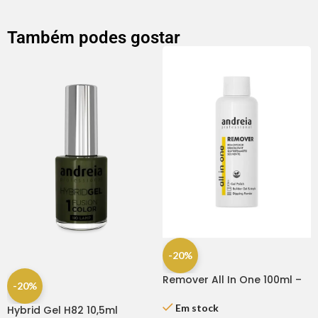
Também podes gostar
-20%
Remover All In One 100ml –
-20%
Andreia
Em stock
Hybrid Gel H82 10,5ml