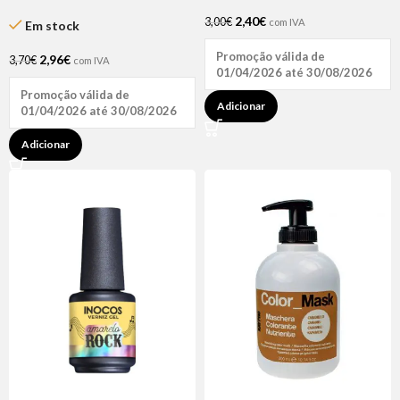
Andreia
2,40
€
3,00
€
com IVA
Em stock
Promoção válida de
2,96
€
3,70
€
com IVA
01/04/2026 até 30/08/2026
Promoção válida de
Adicionar
01/04/2026 até 30/08/2026
Adicionar