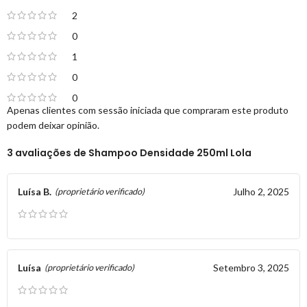
2
0
1
0
0
Apenas clientes com sessão iniciada que compraram este produto
podem deixar opinião.
3 avaliações de
Shampoo Densidade 250ml Lola
Luísa B.
Julho 2, 2025
(proprietário verificado)
Luísa
Setembro 3, 2025
(proprietário verificado)