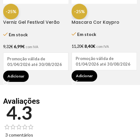
-25%
-25%
Mascara Cor Kaypro
Verniz Gel Festival Verão
Caramelo 300ML
Amarelo Rock 15ml – Inocos
Em stock
Em stock
8,40
€
6,99
€
11,20
€
9,32
€
com IVA
com IVA
Promoção válida de
Promoção válida de
01/04/2026 até 30/08/2026
01/04/2026 até 30/08/2026
Adicionar
Adicionar
Avaliações
4.3
3 comentários